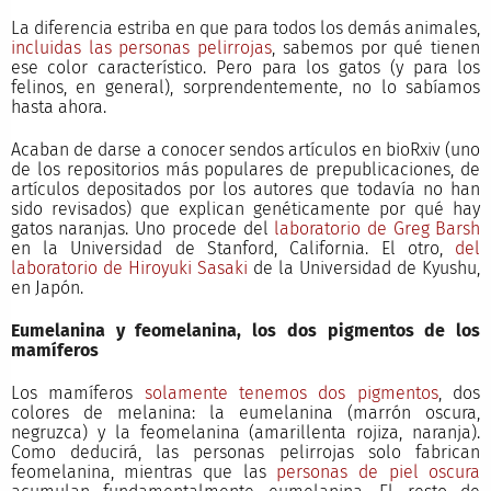
La diferencia estriba en que para todos los demás animales,
incluidas las personas pelirrojas
, sabemos por qué tienen
ese color característico. Pero para los gatos (y para los
felinos, en general), sorprendentemente, no lo sabíamos
hasta ahora.
Acaban de darse a conocer sendos artículos en bioRxiv (uno
de los repositorios más populares de prepublicaciones, de
artículos depositados por los autores que todavía no han
sido revisados) que explican genéticamente por qué hay
gatos naranjas. Uno procede del
laboratorio de Greg Barsh
en la Universidad de Stanford, California. El otro,
del
laboratorio de Hiroyuki Sasaki
de la Universidad de Kyushu,
en Japón.
Eumelanina y feomelanina, los dos pigmentos de los
mamíferos
Los mamíferos
solamente tenemos dos pigmentos
, dos
colores de melanina: la eumelanina (marrón oscura,
negruzca) y la feomelanina (amarillenta rojiza, naranja).
Como deducirá, las personas pelirrojas solo fabrican
feomelanina, mientras que las
personas de piel oscura