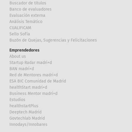
Buscador de títulos
Banco de evaluadores
Evaluación externa
Análisis Temático
CUALIFICAM
Sello Sofía
Buzón de Quejas, Sugerencias y Felicitaciones
Emprendedores
About us
Startup Radar madri+d
BAN madri+d
Red de Mentores madri+d
ESA BIC Comunidad de Madrid
healthStart madri+d
Business Mentor madri+d
Estudios
healthstartPlus
Deeptech Madrid
Govtechlab Madrid
Innodays/Innobares