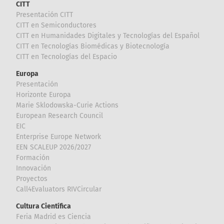
CITT
Presentación CITT
CITT en Semiconductores
CITT en Humanidades Digitales y Tecnologías del Español
CITT en Tecnologías Biomédicas y Biotecnología
CITT en Tecnologías del Espacio
Europa
Presentación
Horizonte Europa
Marie Sklodowska-Curie Actions
European Research Council
EIC
Enterprise Europe Network
EEN SCALEUP 2026/2027
Formación
Innovación
Proyectos
Call4Evaluators RIVCircular
Cultura Científica
Feria Madrid es Ciencia