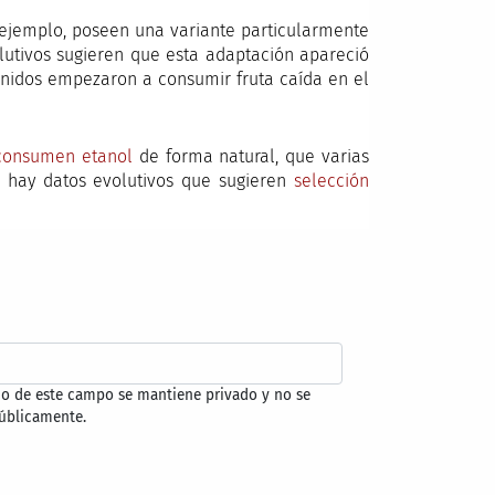
 ejemplo, poseen una variante particularmente
olutivos sugieren que esta adaptación apareció
nidos empezaron a consumir fruta caída en el
consumen etanol
de forma natural, que varias
e hay datos evolutivos que sugieren
selección
do de este campo se mantiene privado y no se
úblicamente.