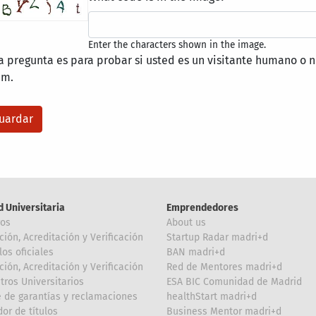
Enter the characters shown in the image.
a pregunta es para probar si usted es un visitante humano o n
am.
d Universitaria
Emprendedores
ros
About us
ción, Acreditación y Verificación
Startup Radar madri+d
los oficiales
BAN madri+d
ción, Acreditación y Verificación
Red de Mentores madri+d
tros Universitarios
ESA BIC Comunidad de Madrid
 de garantías y reclamaciones
healthStart madri+d
or de títulos
Business Mentor madri+d