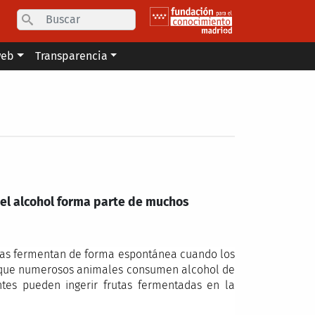
Search
web
Transparencia
 el alcohol forma parte de muchos
utas fermentan de forma espontánea cuando los
ica que numerosos animales consumen alcohol de
ntes pueden ingerir frutas fermentadas en la