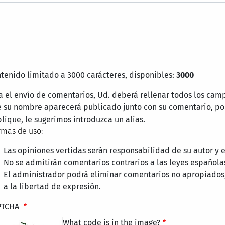
tenido limitado a 3000 carácteres, disponibles:
3000
a el envío de comentarios, Ud. deberá rellenar todos los cam
 su nombre aparecerá publicado junto con su comentario, por
lique, le sugerimos introduzca un alias.
mas de uso:
Las opiniones vertidas serán responsabilidad de su autor y
No se admitirán comentarios contrarios a las leyes española
El administrador podrá eliminar comentarios no apropiados
a la libertad de expresión.
PTCHA
What code is in the image?