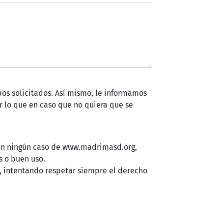
pos solicitados. Así mismo, le informamos
 lo que en caso que no quiera que se
 en ningún caso de www.madrimasd.org,
s o buen uso.
, intentando respetar siempre el derecho