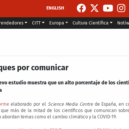
ENGLISH
rendedores
CITT
Europa
Cultura Científica
Noti
ques por comunicar
vo estudio muestra que un alto porcentaje de los cient
a
orme
elaborado por el
Science Media Centre
de España, en co
 que más de la mitad de los científicos que comunican sobre
 abordan temas como el cambio climático y la COVID-19.