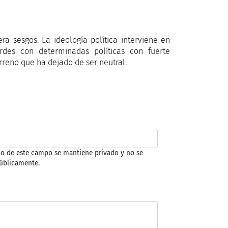
era sesgos. La ideología política interviene en
rdes con determinadas políticas con fuerte
erreno que ha dejado de ser neutral.
do de este campo se mantiene privado y no se
úblicamente.