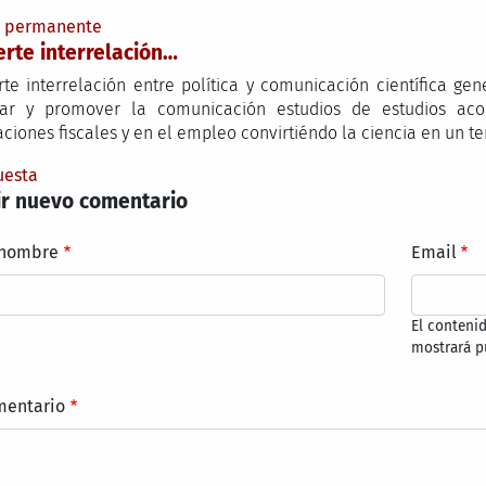
e permanente
erte interrelación…
rte interrelación entre política y comunicación científica gen
iar y promover la comunicación estudios de estudios aco
aciones fiscales y en el empleo convirtiéndo la ciencia en un t
uesta
r nuevo comentario
 nombre
Email
El conteni
mostrará p
mentario