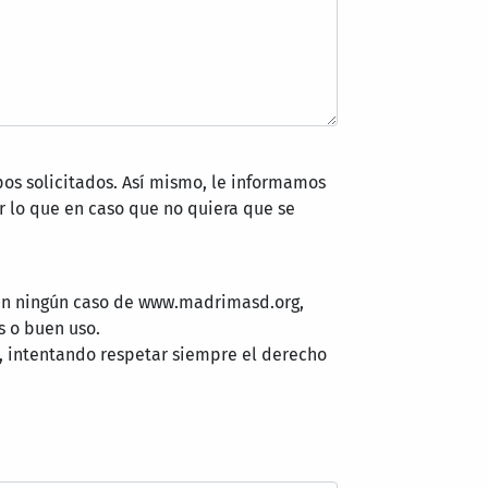
pos solicitados. Así mismo, le informamos
 lo que en caso que no quiera que se
 en ningún caso de www.madrimasd.org,
s o buen uso.
, intentando respetar siempre el derecho