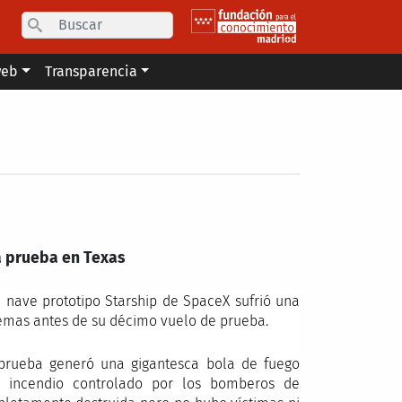
Search
web
Transparencia
a prueba en Texas
a nave prototipo Starship de SpaceX sufrió una
temas antes de su décimo vuelo de prueba.
 prueba generó una gigantesca bola de fuego
 incendio controlado por los bomberos de