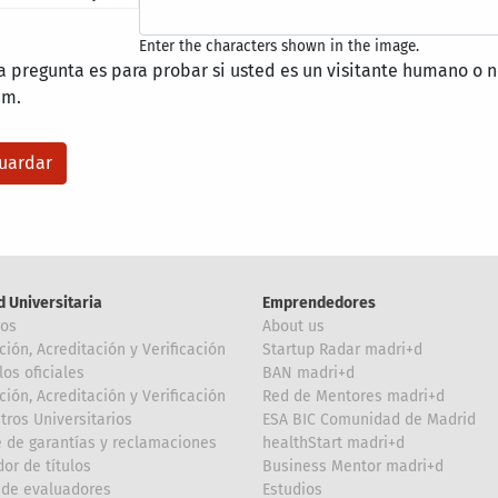
Enter the characters shown in the image.
a pregunta es para probar si usted es un visitante humano o n
am.
d Universitaria
Emprendedores
ros
About us
ción, Acreditación y Verificación
Startup Radar madri+d
los oficiales
BAN madri+d
ción, Acreditación y Verificación
Red de Mentores madri+d
tros Universitarios
ESA BIC Comunidad de Madrid
 de garantías y reclamaciones
healthStart madri+d
or de títulos
Business Mentor madri+d
de evaluadores
Estudios