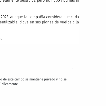
mpletamente destruida pero no hubo víctimas ni
en 2025, aunque la compañía considera que cada
utilizable, clave en sus planes de vuelos a la
s.
do de este campo se mantiene privado y no se
úblicamente.