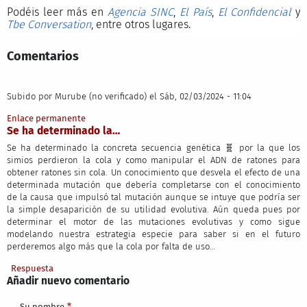
Podéis leer más en
Agencia SINC
,
El País
,
El Confidencial
y
Tbe Conversation
, entre otros lugares.
Comentarios
Subido por
Murube (no verificado)
el Sáb, 02/03/2024 - 11:04
Enlace permanente
Se ha determinado la…
Se ha determinado la concreta secuencia genética 🧬 por la que los
simios perdieron la cola y como manipular el ADN de ratones para
obtener ratones sin cola. Un conocimiento que desvela el efecto de una
determinada mutación que debería completarse con el conocimiento
de la causa que impulsó tal mutación aunque se intuye que podría ser
la simple desaparición de su utilidad evolutiva. Aún queda pues por
determinar el motor de las mutaciones evolutivas y como sigue
modelando nuestra estrategia especie para saber si en el futuro
perderemos algo más que la cola por falta de uso…
Respuesta
Añadir nuevo comentario
Su nombre