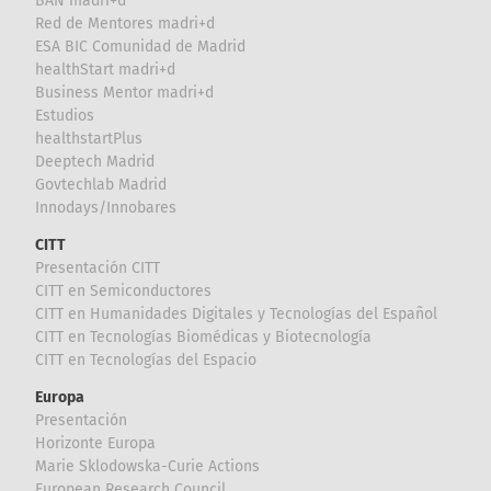
BAN madri+d
Red de Mentores madri+d
ESA BIC Comunidad de Madrid
healthStart madri+d
Business Mentor madri+d
Estudios
healthstartPlus
Deeptech Madrid
Govtechlab Madrid
Innodays/Innobares
CITT
Presentación CITT
CITT en Semiconductores
CITT en Humanidades Digitales y Tecnologías del Español
CITT en Tecnologías Biomédicas y Biotecnología
CITT en Tecnologías del Espacio
Europa
Presentación
Horizonte Europa
Marie Sklodowska-Curie Actions
European Research Council