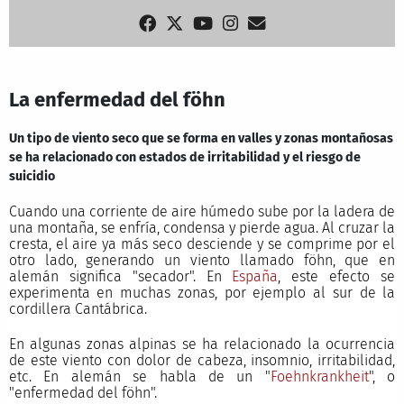
La enfermedad del föhn
Un tipo de viento seco que se forma en valles y zonas montañosas
se ha relacionado con estados de irritabilidad y el riesgo de
suicidio
Cuando una corriente de aire húmedo sube por la ladera de
una montaña, se enfría, condensa y pierde agua. Al cruzar la
cresta, el aire ya más seco desciende y se comprime por el
otro lado, generando un viento llamado föhn, que en
alemán significa "secador". En
España
, este efecto se
experimenta en muchas zonas, por ejemplo al sur de la
cordillera Cantábrica.
En algunas zonas alpinas se ha relacionado la ocurrencia
de este viento con dolor de cabeza, insomnio, irritabilidad,
etc. En alemán se habla de un "
Foehnkrankheit
", o
"enfermedad del föhn".