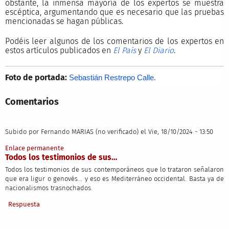
obstante, la inmensa mayoría de los expertos se muestra
escéptica, argumentando que es necesario que las pruebas
mencionadas se hagan públicas.
Podéis leer algunos de los comentarios de los expertos en
estos artículos publicados en
El País
y
El Diario
.
Foto de portada:
Sebastián Restrepo Calle
.
Comentarios
Subido por
Fernando MARIAS (no verificado)
el Vie, 18/10/2024 - 13:50
Enlace permanente
Todos los testimonios de sus…
Todos los testimonios de sus contemporáneos que lo trataron señalaron
que era ligur o genovés... y eso es Mediterráneo occidental. Basta ya de
nacionalismos trasnochados.
Respuesta