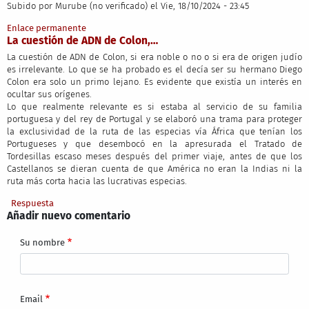
Subido por
Murube (no verificado)
el Vie, 18/10/2024 - 23:45
Enlace permanente
La cuestión de ADN de Colon,…
La cuestión de ADN de Colon, si era noble o no o si era de origen judío
es irrelevante. Lo que se ha probado es el decía ser su hermano Diego
Colon era solo un primo lejano. Es evidente que existía un interés en
ocultar sus orígenes.
Lo que realmente relevante es si estaba al servicio de su familia
portuguesa y del rey de Portugal y se elaboró una trama para proteger
la exclusividad de la ruta de las especias vía África que tenían los
Portugueses y que desembocó en la apresurada el Tratado de
Tordesillas escaso meses después del primer viaje, antes de que los
Castellanos se dieran cuenta de que América no eran la Indias ni la
ruta más corta hacia las lucrativas especias.
Respuesta
Añadir nuevo comentario
Su nombre
Email