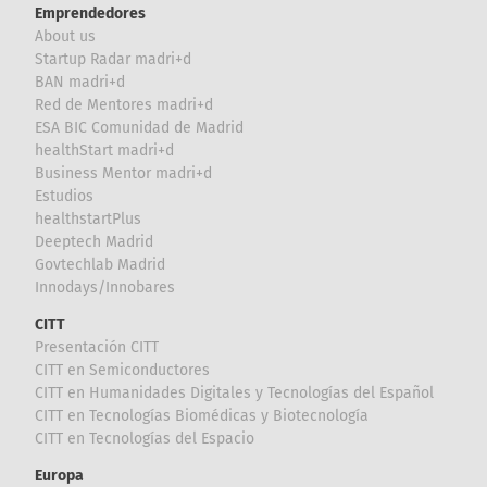
Emprendedores
About us
Startup Radar madri+d
BAN madri+d
Red de Mentores madri+d
ESA BIC Comunidad de Madrid
healthStart madri+d
Business Mentor madri+d
Estudios
healthstartPlus
Deeptech Madrid
Govtechlab Madrid
Innodays/Innobares
CITT
Presentación CITT
CITT en Semiconductores
CITT en Humanidades Digitales y Tecnologías del Español
CITT en Tecnologías Biomédicas y Biotecnología
CITT en Tecnologías del Espacio
Europa