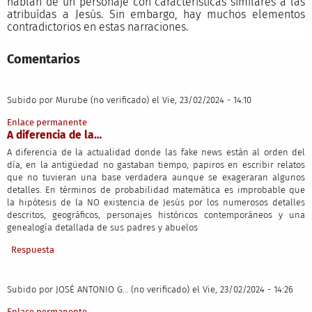
hablan de un personaje con características similares a las
atribuídas a Jesús. Sin embargo, hay muchos elementos
contradictorios en estas narraciones.
Comentarios
Subido por
Murube (no verificado)
el Vie, 23/02/2024 - 14:10
Enlace permanente
A diferencia de la…
A diferencia de la actualidad donde las fake news están al orden del
día, en la antigüedad no gastaban tiempo, papiros en escribir relatos
que no tuvieran una base verdadera aunque se exageraran algunos
detalles. En términos de probabilidad matemática es improbable que
la hipótesis de la NO existencia de Jesús por los numerosos detalles
descritos, geográficos, personajes históricos contemporáneos y una
genealogía detallada de sus padres y abuelos
Respuesta
Subido por
JOSÉ ANTONIO G… (no verificado)
el Vie, 23/02/2024 - 14:26
Enlace permanente