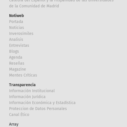
Cátedra del Español y la Hispanidad de las universidades
de la Comunidad de Madrid
Notiweb
Portada
Noticias
Inverosímiles
Analisis
Entrevistas
Blogs
Agenda
Reseñas
Magazine
Mentes Críticas
Transparencia
Información Institucional
Información Jurídica
Información Económica y Estadística
Proteccion de Datos Personales
Canal Ético
Array