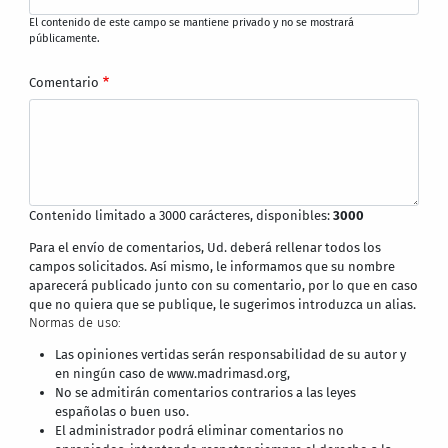
El contenido de este campo se mantiene privado y no se mostrará
públicamente.
Comentario
Contenido limitado a 3000 carácteres, disponibles:
3000
Para el envío de comentarios, Ud. deberá rellenar todos los
campos solicitados. Así mismo, le informamos que su nombre
aparecerá publicado junto con su comentario, por lo que en caso
que no quiera que se publique, le sugerimos introduzca un alias.
Normas de uso:
Las opiniones vertidas serán responsabilidad de su autor y
en ningún caso de www.madrimasd.org,
No se admitirán comentarios contrarios a las leyes
españolas o buen uso.
El administrador podrá eliminar comentarios no