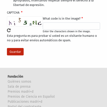
apropiados, intentando respetar siempre el derecho a la
libertad de expresión.
CAPTCHA
What code is in the image?
Enter the characters shown in the image.
Esta pregunta es para probar si usted es un visitante humano o
no y para evitar envíos automáticos de spam.
Fundación
Quiénes somos
Sala de prensa
Premios madri+d
Premios de Ciencia en Español
Publicaciones madri+d
Portal del contratante