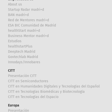
About us
Startup Radar madri+d
BAN madri+d
Red de Mentores madri+d
ESA BIC Comunidad de Madrid
healthStart madri+d
Business Mentor madri+d
Estudios
healthstartPlus
Deeptech Madrid
Govtechlab Madrid
Innodays/Innobares
CITT
Presentación CITT
CITT en Semiconductores
CITT en Humanidades Digitales y Tecnologías del Español
CITT en Tecnologías Biomédicas y Biotecnología
CITT en Tecnologías del Espacio
Europa
Presentación