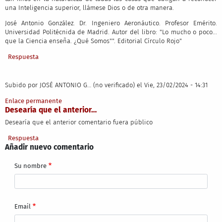
una Inteligencia superior, llámese Dios o de otra manera.
José Antonio González. Dr. Ingeniero Aeronáutico. Profesor Emérito.
Universidad Politécnida de Madrid. Autor del libro: "Lo mucho o poco...
que la Ciencia enseña. ¿Qué Somos"". Editorial Círculo Rojo"
Respuesta
Subido por
JOSÉ ANTONIO G… (no verificado)
el Vie, 23/02/2024 - 14:31
Enlace permanente
Desearía que el anterior…
Desearía que el anterior comentario fuera público
Respuesta
Añadir nuevo comentario
Su nombre
Email