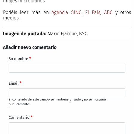
linajes microbianos.
Podéis leer más en
Agencia SINC
,
El País
,
ABC
y otros
medios.
Imagen de portada:
Mario Ejarque, BSC
Añadir nuevo comentario
Su nombre
Email
El contenido de este campo se mantiene privado y no se mostrará
públicamente.
Comentario