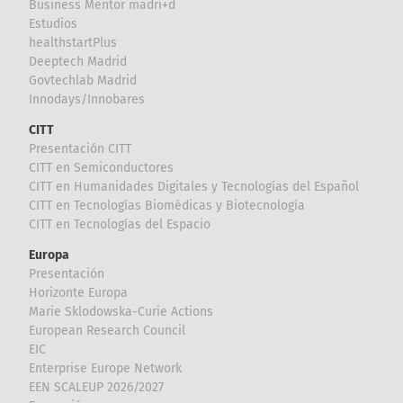
Business Mentor madri+d
Estudios
healthstartPlus
Deeptech Madrid
Govtechlab Madrid
Innodays/Innobares
CITT
Presentación CITT
CITT en Semiconductores
CITT en Humanidades Digitales y Tecnologías del Español
CITT en Tecnologías Biomédicas y Biotecnología
CITT en Tecnologías del Espacio
Europa
Presentación
Horizonte Europa
Marie Sklodowska-Curie Actions
European Research Council
EIC
Enterprise Europe Network
EEN SCALEUP 2026/2027