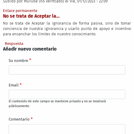
Subido por
Murube (no verificado)
el Vie, 01/12/2023 - 22:09
Enlace permanente
No se trata de Aceptar la…
No se trata de Aceptar la ignorancia de forma pasiva, sino de tomar
conciencia de nuestra ignorancia y usarlo punto de apoyo e incentivo
para ensanchar los límites de nuestro conocimiento.
Respuesta
Añadir nuevo comentario
Su nombre
Email
El contenido de este campo se mantiene privado y no se mostrará
públicamente.
Comentario