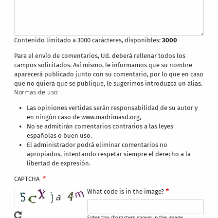
Contenido limitado a 3000 carácteres, disponibles:
3000
Para el envío de comentarios, Ud. deberá rellenar todos los
campos solicitados. Así mismo, le informamos que su nombre
aparecerá publicado junto con su comentario, por lo que en caso
que no quiera que se publique, le sugerimos introduzca un alias.
Normas de uso:
Las opiniones vertidas serán responsabilidad de su autor y
en ningún caso de www.madrimasd.org,
No se admitirán comentarios contrarios a las leyes
españolas o buen uso.
El administrador podrá eliminar comentarios no
apropiados, intentando respetar siempre el derecho a la
libertad de expresión.
CAPTCHA
What code is in the image?
Enter the characters shown in the image.