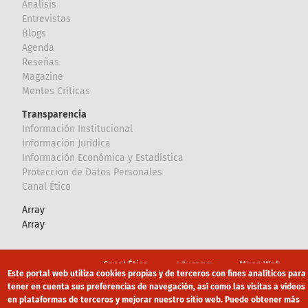
Analisis
Entrevistas
Blogs
Agenda
Reseñas
Magazine
Mentes Críticas
Transparencia
Información Institucional
Información Jurídica
Información Económica y Estadística
Proteccion de Datos Personales
Canal Ético
Array
Array
Footer
Canal Ético
eduroam
Mapa Web
Este portal web utiliza cookies propias y de terceros con fines analíticos para
Política privacidad
Política de cookies
Aviso legal
tener en cuenta sus preferencias de navegación, así como las visitas a vídeos
en plataformas de terceros y mejorar nuestro sitio web. Puede obtener más