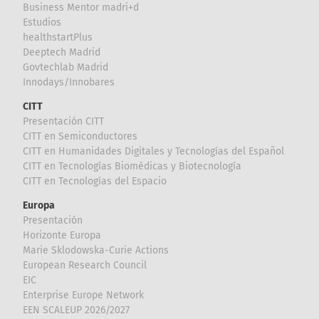
Business Mentor madri+d
Estudios
healthstartPlus
Deeptech Madrid
Govtechlab Madrid
Innodays/Innobares
CITT
Presentación CITT
CITT en Semiconductores
CITT en Humanidades Digitales y Tecnologías del Español
CITT en Tecnologías Biomédicas y Biotecnología
CITT en Tecnologías del Espacio
Europa
Presentación
Horizonte Europa
Marie Sklodowska-Curie Actions
European Research Council
EIC
Enterprise Europe Network
EEN SCALEUP 2026/2027