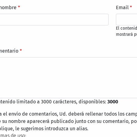
 nombre
Email
El conteni
mostrará p
mentario
tenido limitado a 3000 carácteres, disponibles:
3000
a el envío de comentarios, Ud. deberá rellenar todos los cam
 su nombre aparecerá publicado junto con su comentario, por
lique, le sugerimos introduzca un alias.
mas de uso: