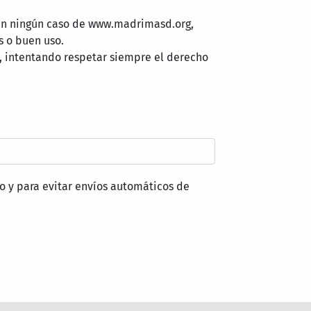
 en ningún caso de www.madrimasd.org,
s o buen uso.
, intentando respetar siempre el derecho
o y para evitar envíos automáticos de