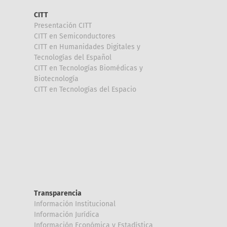
CITT
Presentación CITT
CITT en Semiconductores
CITT en Humanidades Digitales y
Tecnologías del Español
CITT en Tecnologías Biomédicas y
Biotecnología
CITT en Tecnologías del Espacio
Transparencia
Información Institucional
Información Jurídica
Información Económica y Estadística