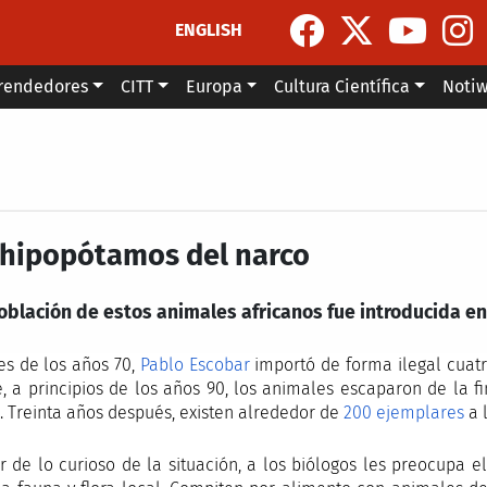
ENGLISH
rendedores
CITT
Europa
Cultura Científica
Noti
 hipopótamos del narco
oblación de estos animales africanos fue introducida e
les de los años 70,
Pablo Escobar
importó de forma ilegal cuat
, a principios de los años 90, los animales escaparon de la fi
. Treinta años después, existen alrededor de
200 ejemplares
a 
r de lo curioso de la situación, a los biólogos les preocupa