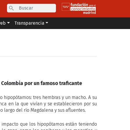
Search
web
Transparencia
n Colombia por un famoso traficante
ro hipopótamos: tres hembras y un macho. A su
nca en la que vivían y se establecieron por su
lo largo del río Magdalena y sus afluentes.
 el impacto que los hipopótamos están teniendo