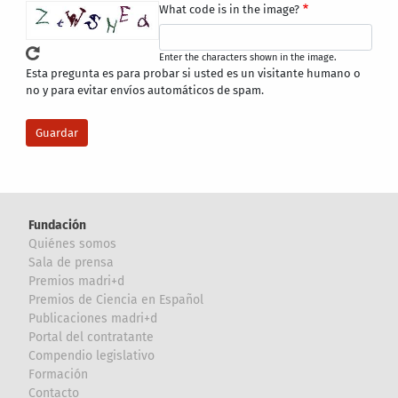
What code is in the image?
Enter the characters shown in the image.
Esta pregunta es para probar si usted es un visitante humano o
no y para evitar envíos automáticos de spam.
Fundación
Quiénes somos
Sala de prensa
Premios madri+d
Premios de Ciencia en Español
Publicaciones madri+d
Portal del contratante
Compendio legislativo
Formación
Contacto