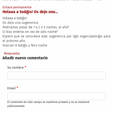
Enlace permanente
Holaaa a tod@s! Os dejo una…
Holaaa a tod@s!
Os dejo una sugerencia
Podríamos pasar de 1 a 2 o 3 noches, al año?
O días enteros en vez de sólo noche?
Espero que se considere esta sugerencia por l@s organizador@s para
el próximo año.
Gracias! A tod@s y feliz noche
Respuesta
Añadir nuevo comentario
Su nombre
Email
El contenido de este campo se mantiene privado y no se mostrará
públicamente.