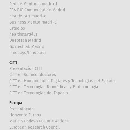
Red de Mentores madri+d
ESA BIC Comunidad de Madrid
healthStart madri+d
Business Mentor madri+d
Estudios
healthstartPlus
Deeptech Madrid
Govtechlab Madrid
Innodays/Innobares
CITT
Presentación CITT
CITT en Semiconductores
CITT en Humanidades Digitales y Tecnologías del Español
CITT en Tecnologías Biomédicas y Biotecnología
CITT en Tecnologías del Espacio
Europa
Presentación
Horizonte Europa
Marie Sklodowska-Curie Actions
European Research Council