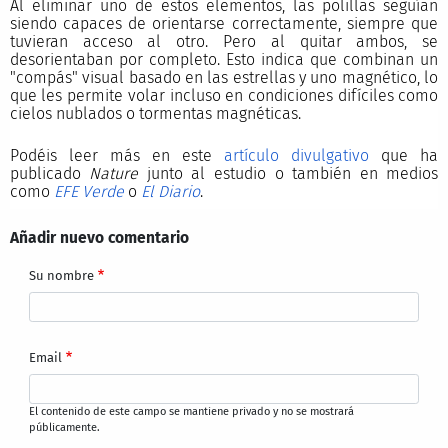
Al eliminar uno de estos elementos, las polillas seguían
siendo capaces de orientarse correctamente, siempre que
tuvieran acceso al otro. Pero al quitar ambos, se
desorientaban por completo. Esto indica que combinan un
"compás" visual basado en las estrellas y uno magnético, lo
que les permite volar incluso en condiciones difíciles como
cielos nublados o tormentas magnéticas.
Podéis leer más en este
artículo divulgativo
que ha
publicado
Nature
junto al estudio o también en medios
como
EFE Verde
o
El Diario
.
Añadir nuevo comentario
Su nombre
Email
El contenido de este campo se mantiene privado y no se mostrará
públicamente.