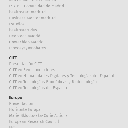
Red de Mentores madri+d
ESA BIC Comunidad de Madrid
healthStart madri+d
Business Mentor madri+d
Estudios
healthstartPlus
Deeptech Madrid
Govtechlab Madrid
Innodays/Innobares
CITT
Presentación CITT
CITT en Semiconductores
CITT en Humanidades Digitales y Tecnologías del Español
CITT en Tecnologías Biomédicas y Biotecnología
CITT en Tecnologías del Espacio
Europa
Presentación
Horizonte Europa
Marie Sklodowska-Curie Actions
European Research Council
EIC