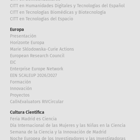
CITT en Humanidades Digitales y Tecnologías del Español
CITT en Tecnologías Biomédicas y Biotecnología
CITT en Tecnologías del Espacio
Europa
Presentación
Horizonte Europa
Marie Sklodowska-Curie Actions
European Research Council
EIC
Enterprise Europe Network
EEN SCALEUP 2026/2027
Formación
Innovación
Proyectos
Call4Evaluators RIVCircular
Cultura Científica
Feria Madrid es Ciencia
Día Internacional de las Mujeres y las Niñas en la Ciencia
Semana de la Ciencia y la Innovación de Madrid
Noche Europea de los Investigadores y las Investigadoras