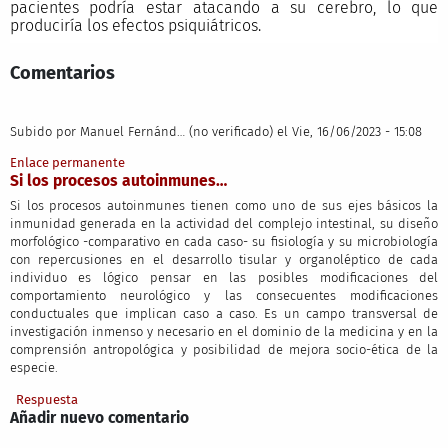
pacientes podría estar atacando a su cerebro, lo que
produciría los efectos psiquiátricos.
Comentarios
Subido por
Manuel Fernánd… (no verificado)
el Vie, 16/06/2023 - 15:08
Enlace permanente
Si los procesos autoinmunes…
Si los procesos autoinmunes tienen como uno de sus ejes básicos la
inmunidad generada en la actividad del complejo intestinal, su diseño
morfológico -comparativo en cada caso- su fisiología y su microbiología
con repercusiones en el desarrollo tisular y organoléptico de cada
individuo es lógico pensar en las posibles modificaciones del
comportamiento neurológico y las consecuentes modificaciones
conductuales que implican caso a caso. Es un campo transversal de
investigación inmenso y necesario en el dominio de la medicina y en la
comprensión antropológica y posibilidad de mejora socio-ética de la
especie.
Respuesta
Añadir nuevo comentario