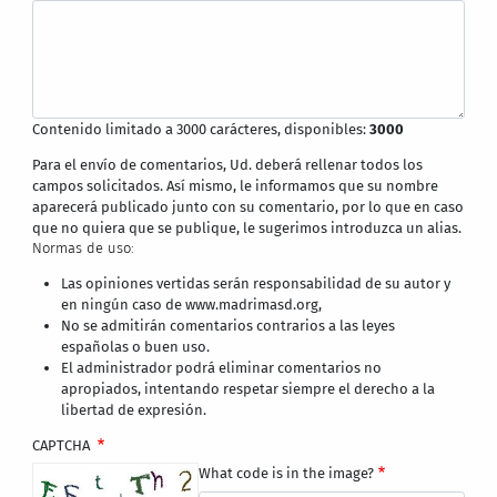
Contenido limitado a 3000 carácteres, disponibles:
3000
Para el envío de comentarios, Ud. deberá rellenar todos los
campos solicitados. Así mismo, le informamos que su nombre
aparecerá publicado junto con su comentario, por lo que en caso
que no quiera que se publique, le sugerimos introduzca un alias.
Normas de uso:
Las opiniones vertidas serán responsabilidad de su autor y
en ningún caso de www.madrimasd.org,
No se admitirán comentarios contrarios a las leyes
españolas o buen uso.
El administrador podrá eliminar comentarios no
apropiados, intentando respetar siempre el derecho a la
libertad de expresión.
CAPTCHA
What code is in the image?