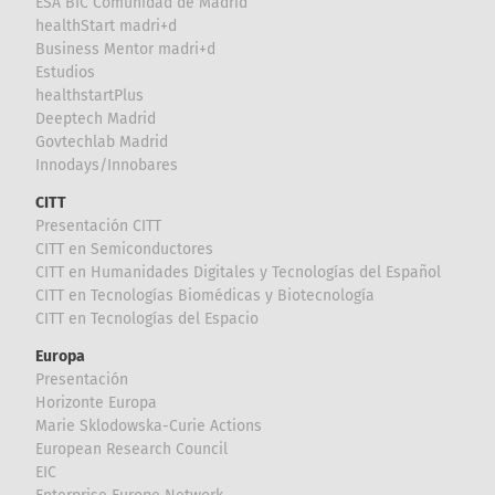
ESA BIC Comunidad de Madrid
healthStart madri+d
Business Mentor madri+d
Estudios
healthstartPlus
Deeptech Madrid
Govtechlab Madrid
Innodays/Innobares
CITT
Presentación CITT
CITT en Semiconductores
CITT en Humanidades Digitales y Tecnologías del Español
CITT en Tecnologías Biomédicas y Biotecnología
CITT en Tecnologías del Espacio
Europa
Presentación
Horizonte Europa
Marie Sklodowska-Curie Actions
European Research Council
EIC