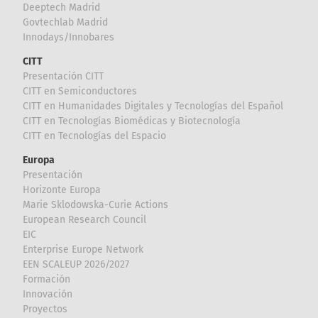
Deeptech Madrid
Govtechlab Madrid
Innodays/Innobares
CITT
Presentación CITT
CITT en Semiconductores
CITT en Humanidades Digitales y Tecnologías del Español
CITT en Tecnologías Biomédicas y Biotecnología
CITT en Tecnologías del Espacio
Europa
Presentación
Horizonte Europa
Marie Sklodowska-Curie Actions
European Research Council
EIC
Enterprise Europe Network
EEN SCALEUP 2026/2027
Formación
Innovación
Proyectos