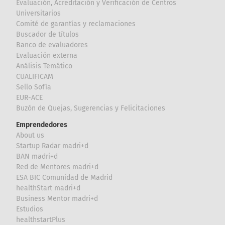
Evaluación, Acreditación y Verificación de Centros
Universitarios
Comité de garantías y reclamaciones
Buscador de títulos
Banco de evaluadores
Evaluación externa
Análisis Temático
CUALIFICAM
Sello Sofía
EUR-ACE
Buzón de Quejas, Sugerencias y Felicitaciones
Emprendedores
About us
Startup Radar madri+d
BAN madri+d
Red de Mentores madri+d
ESA BIC Comunidad de Madrid
healthStart madri+d
Business Mentor madri+d
Estudios
healthstartPlus