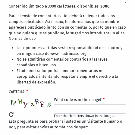
Contenido limitado a 3000 carácteres, disponibles:
3000
Para el envío de comentarios, Ud. deberá rellenar todos los
campos solicitados. Así mismo, le informamos que su nombre
aparecerá publicado junto con su comentario, por lo que en caso
que no quiera que se publique, le sugerimos introduzca un alias.
Normas de uso:
Las opiniones vertidas serán responsabilidad de su autor y
en ningún caso de www.madrimasd.org,
No se admitirán comentarios contrarios a las leyes
españolas o buen uso.
El administrador podrá eliminar comentarios no
apropiados, intentando respetar siempre el derecho a la
libertad de expresión.
CAPTCHA
What code is in the image?
Enter the characters shown in the image.
Esta pregunta es para probar si usted es un visitante humano o
no y para evitar envíos automáticos de spam.