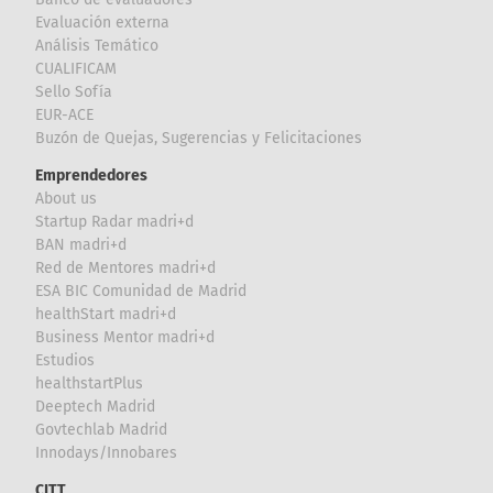
Evaluación externa
Análisis Temático
CUALIFICAM
Sello Sofía
EUR-ACE
Buzón de Quejas, Sugerencias y Felicitaciones
Emprendedores
About us
Startup Radar madri+d
BAN madri+d
Red de Mentores madri+d
ESA BIC Comunidad de Madrid
healthStart madri+d
Business Mentor madri+d
Estudios
healthstartPlus
Deeptech Madrid
Govtechlab Madrid
Innodays/Innobares
CITT