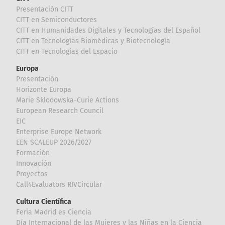
Presentación CITT
CITT en Semiconductores
CITT en Humanidades Digitales y Tecnologías del Español
CITT en Tecnologías Biomédicas y Biotecnología
CITT en Tecnologías del Espacio
Europa
Presentación
Horizonte Europa
Marie Sklodowska-Curie Actions
European Research Council
EIC
Enterprise Europe Network
EEN SCALEUP 2026/2027
Formación
Innovación
Proyectos
Call4Evaluators RIVCircular
Cultura Científica
Feria Madrid es Ciencia
Día Internacional de las Mujeres y las Niñas en la Ciencia