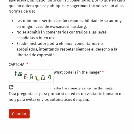
aparecerá publicado junto con su comentario, por lo que en caso
que no quiera que se publique, le sugerimos introduzca un alias.
Normas de uso:
Las opiniones vertidas serán responsabilidad de su autor y
en ningún caso de www.madrimasd.org,
No se admitirán comentarios contrarios a las leyes
españolas o buen uso.
El administrador podrá eliminar comentarios no
apropiados, intentando respetar siempre el derecho a la
libertad de expresión.
CAPTCHA
What code is in the image?
Enter the characters shown in the image.
Esta pregunta es para probar si usted es un visitante humano o
no y para evitar envíos automáticos de spam.