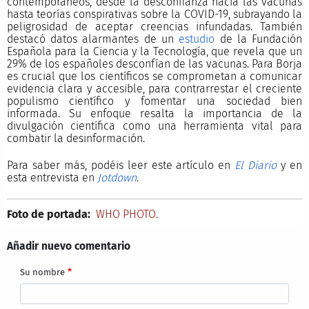
contemporáneos, desde la desconfianza hacia las vacunas
hasta teorías conspirativas sobre la COVID-19, subrayando la
peligrosidad de aceptar creencias infundadas. También
destacó datos alarmantes de un
estudio
de la Fundación
Española para la Ciencia y la Tecnología, que revela que un
29% de los españoles desconfían de las vacunas. Para Borja
es crucial que los científicos se comprometan a comunicar
evidencia clara y accesible, para contrarrestar el creciente
populismo científico y fomentar una sociedad bien
informada. Su enfoque resalta la importancia de la
divulgación científica como una herramienta vital para
combatir la desinformación.
Para saber más, podéis leer este artículo en
El Diario
y en
esta entrevista en
Jotdown
.
Foto de portada:
WHO PHOTO.
Añadir nuevo comentario
Su nombre