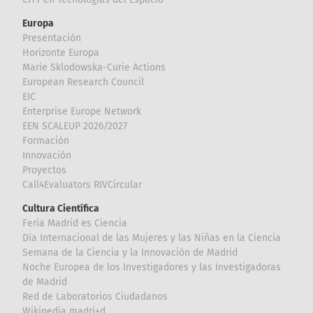
Europa
Presentación
Horizonte Europa
Marie Sklodowska-Curie Actions
European Research Council
EIC
Enterprise Europe Network
EEN SCALEUP 2026/2027
Formación
Innovación
Proyectos
Call4Evaluators RIVCircular
Cultura Científica
Feria Madrid es Ciencia
Día Internacional de las Mujeres y las Niñas en la Ciencia
Semana de la Ciencia y la Innovación de Madrid
Noche Europea de los Investigadores y las Investigadoras
de Madrid
Red de Laboratorios Ciudadanos
Wikipedia madri+d