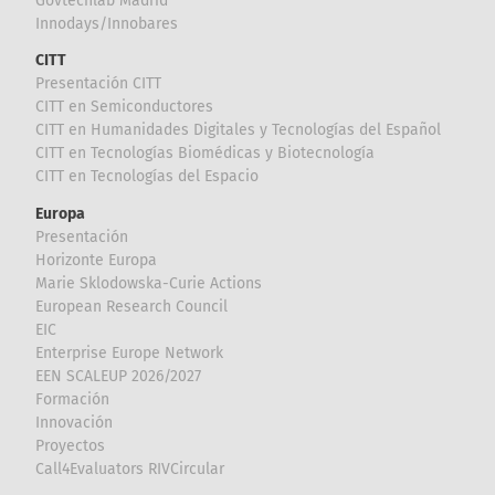
Govtechlab Madrid
Innodays/Innobares
CITT
Presentación CITT
CITT en Semiconductores
CITT en Humanidades Digitales y Tecnologías del Español
CITT en Tecnologías Biomédicas y Biotecnología
CITT en Tecnologías del Espacio
Europa
Presentación
Horizonte Europa
Marie Sklodowska-Curie Actions
European Research Council
EIC
Enterprise Europe Network
EEN SCALEUP 2026/2027
Formación
Innovación
Proyectos
Call4Evaluators RIVCircular