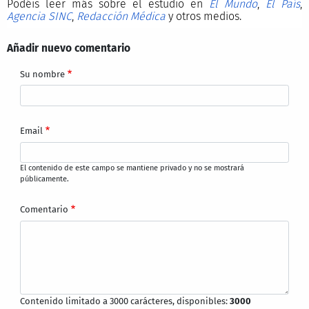
Podéis leer más sobre el estudio en
El Mundo
,
El País
,
Agencia SINC
,
Redacción Médica
y otros medios.
Añadir nuevo comentario
Su nombre
Email
El contenido de este campo se mantiene privado y no se mostrará
públicamente.
Comentario
Contenido limitado a 3000 carácteres, disponibles:
3000