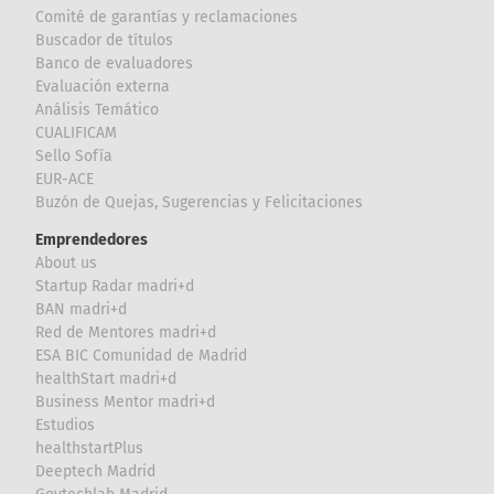
Comité de garantías y reclamaciones
Buscador de títulos
Banco de evaluadores
Evaluación externa
Análisis Temático
CUALIFICAM
Sello Sofía
EUR-ACE
Buzón de Quejas, Sugerencias y Felicitaciones
Emprendedores
About us
Startup Radar madri+d
BAN madri+d
Red de Mentores madri+d
ESA BIC Comunidad de Madrid
healthStart madri+d
Business Mentor madri+d
Estudios
healthstartPlus
Deeptech Madrid