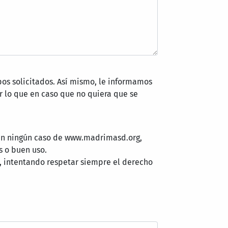
pos solicitados. Así mismo, le informamos
 lo que en caso que no quiera que se
 en ningún caso de www.madrimasd.org,
s o buen uso.
, intentando respetar siempre el derecho