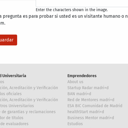
Enter the characters shown in the image.
a pregunta es para probar si usted es un visitante humano o n
am.
d Universitaria
Emprendedores
ros
About us
ción, Acreditación y Verificación
Startup Radar madri+d
los oficiales
BAN madri+d
ción, Acreditación y Verificación
Red de Mentores madri+d
tros Universitarios
ESA BIC Comunidad de Madrid
 de garantías y reclamaciones
healthStart madri+d
or de títulos
Business Mentor madri+d
de evaluadores
Estudios