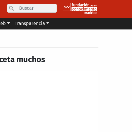
Search
web
Transparencia
eceta muchos