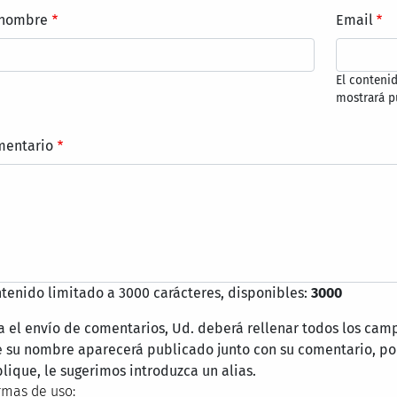
 nombre
Email
El conteni
mostrará p
mentario
tenido limitado a 3000 carácteres, disponibles:
3000
a el envío de comentarios, Ud. deberá rellenar todos los cam
 su nombre aparecerá publicado junto con su comentario, por
lique, le sugerimos introduzca un alias.
mas de uso: