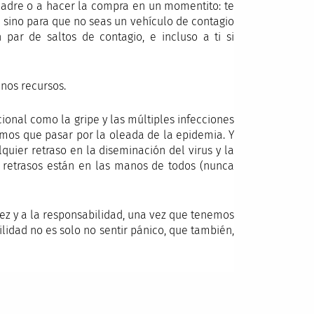
 madre o a hacer la compra en un momentito: te
o, sino para que no seas un vehículo de contagio
par de saltos de contagio, e incluso a ti si
nos recursos.
ional como la gripe y las múltiples infecciones
emos que pasar por la oleada de la epidemia. Y
uier retraso en la diseminación del virus y la
os retrasos están en las manos de todos (nunca
ez y a la responsabilidad, una vez que tenemos
lidad no es solo no sentir pánico, que también,