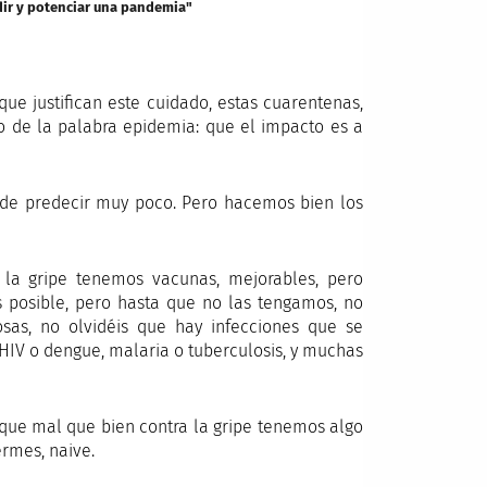
ir y potenciar una pandemia"
 que justifican este cuidado, estas cuarentenas,
o de la palabra epidemia: que el impacto es a
uede predecir muy poco. Pero hacemos bien los
 la gripe tenemos vacunas, mejorables, pero
s posible, pero hasta que no las tengamos, no
as, no olvidéis que hay infecciones que se
HIV o dengue, malaria o tuberculosis, y muchas
rque mal que bien contra la gripe tenemos algo
rmes, naive.