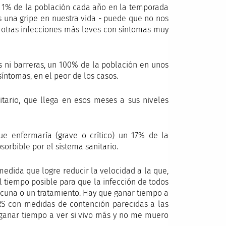
n 1% de la población cada año en la temporada
s una gripe en nuestra vida - puede que no nos
 otras infecciones más leves con síntomas muy
s ni barreras, un 100% de la población en unos
íntomas, en el peor de los casos.
itario, que llega en esos meses a sus niveles
ue enfermaría (grave o crítico) un 17% de la
orbible por el sistema sanitario.
medida que logre reducir la velocidad a la que,
 tiempo posible para que la infección de todos
acuna o un tratamiento. Hay que ganar tiempo a
RS con medidas de contención parecidas a las
 ganar tiempo a ver si vivo más y no me muero