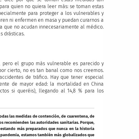
, para quien no quiera leer más: se toman estas
ecialmente para proteger a los vulnerables y
aturen ni enfermen en masa y puedan curarnos a
ara que no acudan innecesariamente al médico.
 drásticas.
e, pero el grupo más vulnerable es parecido y
por cierto, no es tan banal como nos creemos.
cidentes de tráfico. Hay que tener especial
 gente de mayor edad: la mortalidad en China
os si queréis), llegando al 14,8 % para los
todas las medidas de contención, de cuarentena, de
os recomienden las autoridades sanitarias. Porque,
 estando más preparados que nunca en la historia
 pandemia, estamos también más globalizados que