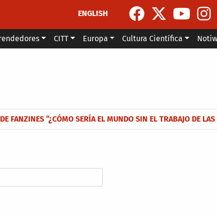
ENGLISH
rendedores
CITT
Europa
Cultura Científica
Noti
la navegación
DE FANZINES “¿CÓMO SERÍA EL MUNDO SIN EL TRABAJO DE LAS 