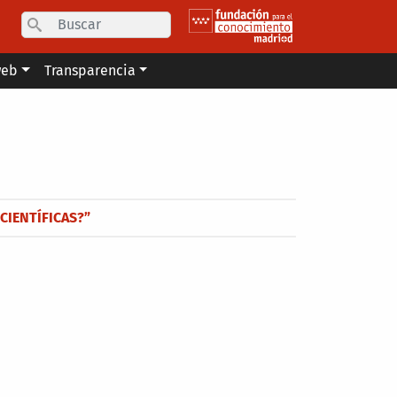
Search
web
Transparencia
CIENTÍFICAS?”