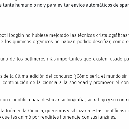
isitante humano o no y para evitar envíos automáticos de spa
ot Hodgkin no hubiese mejorado las técnicas cristalográficas y
los químicos orgánicos no habían podido descifrar, como el co
uno de los polímeros más importantes que existen, usado par
es de la última edición del concurso “¿Cómo sería el mundo sin 
a contribución de la ciencia a la sociedad y promover el cono
 a una científica para destacar su biografía, su trabajo y su cont
la Niña en la Ciencia, queremos visibilizar a estas científicas c
do que les animó por rendirles homenaje con sus fanzines.