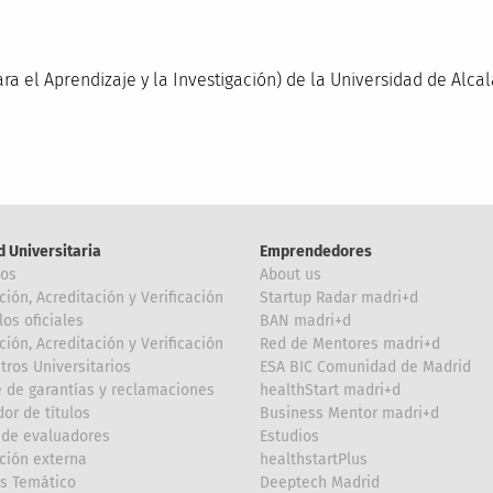
a el Aprendizaje y la Investigación) de la Universidad de Alcal
d Universitaria
Emprendedores
ros
About us
ción, Acreditación y Verificación
Startup Radar madri+d
los oficiales
BAN madri+d
ción, Acreditación y Verificación
Red de Mentores madri+d
tros Universitarios
ESA BIC Comunidad de Madrid
 de garantías y reclamaciones
healthStart madri+d
or de títulos
Business Mentor madri+d
de evaluadores
Estudios
ción externa
healthstartPlus
is Temático
Deeptech Madrid