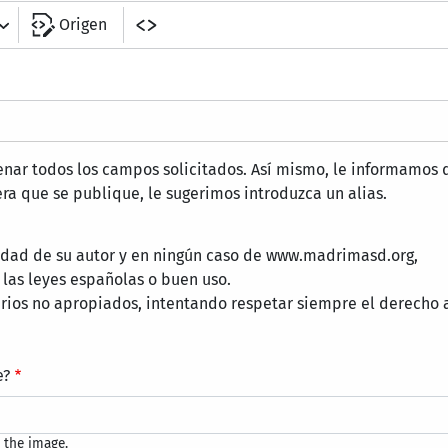
Origen
lenar todos los campos solicitados. Así mismo, le informamo
ra que se publique, le sugerimos introduzca un alias.
lidad de su autor y en ningún caso de www.madrimasd.org,
 las leyes españolas o buen uso.
ios no apropiados, intentando respetar siempre el derecho a
e?
 the image.