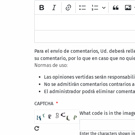
Para el envío de comentarios, Ud. deberá rel
su comentario, por lo que en caso que no quie
Normas de uso:
Las opiniones vertidas serán responsabi
No se admitirán comentarios contrarios a
El administrador podrá eliminar comentar
CAPTCHA
What code is in the imag
Enter the characters shown in