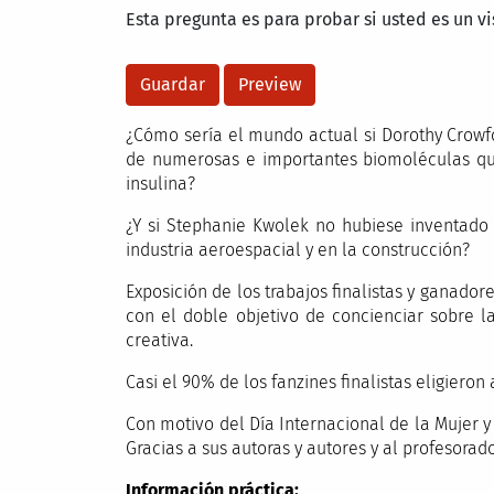
Esta pregunta es para probar si usted es un v
¿Cómo sería el mundo actual si Dorothy Crowfo
de numerosas e importantes biomoléculas que 
insulina?
¿Y si Stephanie Kwolek no hubiese inventado 
industria aeroespacial y en la construcción?
Exposición de los trabajos finalistas y ganador
con el doble objetivo de concienciar sobre l
creativa.
Casi el 90% de los fanzines finalistas eligieron
Con motivo del Día Internacional de la Mujer y 
Gracias a sus autoras y autores y al profesora
Información práctica: