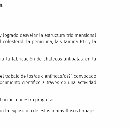
m.
 logrado desvelar la estructura tridimensional
lesterol, la penicilina, la vitamina B12 y la
a la fabricación de chalecos antibalas, en la
el trabajo de los/as científicas/os?”, convocado
cimiento científico a través de una actividad
ribución a nuestro progreso.
on la exposición de estos maravillosos trabajos.