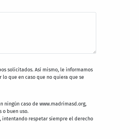
pos solicitados. Así mismo, le informamos
 lo que en caso que no quiera que se
 en ningún caso de www.madrimasd.org,
s o buen uso.
, intentando respetar siempre el derecho