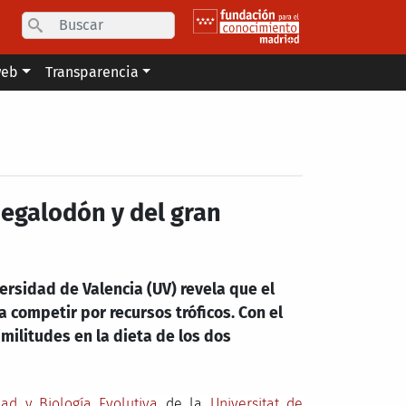
Search
web
Transparencia
megalodón y del gran
ersidad de Valencia (UV) revela que el
 competir por recursos tróficos. Con el
imilitudes en la dieta de los dos
dad y Biología Evolutiva
de la
Universitat de