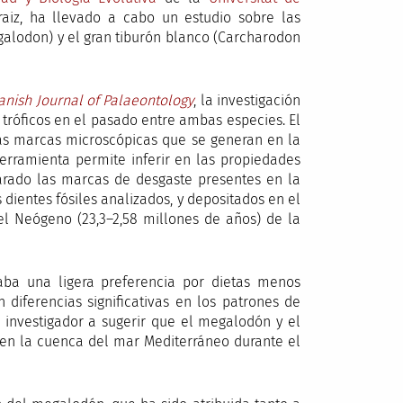
raiz, ha llevado a cabo un estudio sobre las
galodon) y el gran tiburón blanco (Carcharodon
anish Journal of Palaeontology
, la investigación
tróficos en el pasado entre ambas especies. El
 las marcas microscópicas que se generan en la
herramienta permite inferir en las propiedades
parado las marcas de desgaste presentes en la
 dientes fósiles analizados, y depositados en el
el Neógeno (23,3–2,58 millones de años) de la
ba una ligera preferencia por dietas menos
 diferencias significativas en los patrones de
 investigador a sugerir que el megalodón y el
s en la cuenca del mar Mediterráneo durante el