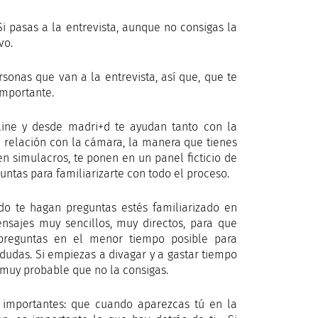
Si pasas a la entrevista, aunque no consigas la
vo.
sonas que van a la entrevista, así que, que te
 importante.
line y desde madri+d te ayudan tanto con la
u relación con la cámara, la manera que tienes
en simulacros, te ponen en un panel ficticio de
ntas para familiarizarte con todo el proceso.
o te hagan preguntas estés familiarizado en
nsajes muy sencillos, muy directos, para que
reguntas en el menor tiempo posible para
s dudas. Si empiezas a divagar y a gastar tiempo
 muy probable que no la consigas.
on importantes: que cuando aparezcas tú en la