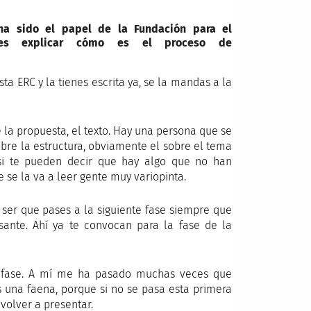
ha sido el papel de la Fundación para el
des explicar cómo es el proceso de
a ERC y la tienes escrita ya, se la mandas a la
.
e la propuesta, el texto. Hay una persona que se
obre la estructura, obviamente el sobre el tema
si te pueden decir que hay algo que no han
 se la va a leer gente muy variopinta.
ser que pases a la siguiente fase siempre que
esante. Ahí ya te convocan para la fase de la
 fase. A mí me ha pasado muchas veces que
s una faena, porque si no se pasa esta primera
 volver a presentar.