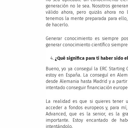
generación no le sea. Nosotros genera
válido ahora, pero quizás ahora no 
tenemos la mente preparada para ello,
de hacerlo.
Generar conocimiento es siempre posit
generar conocimiento científico siempre
¿Qué significa para ti haber sido 
Bueno, yo ya conseguí la ERC Starting 
estoy en España. La conseguí en Alem
desde Alemania hasta Madrid y a parti
intentado conseguir financiación europ
La realidad es que si quieres tener 
acceder a fondos europeos y, para mí,
Advanced, que es la senior, es la gr
importante. Estoy encantado de ha
intentándolo.