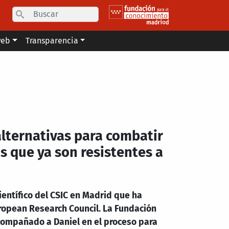
Search
web
Transparencia
lternativas para combatir
s que ya son resistentes a
ientífico del CSIC en Madrid que ha
ropean Research Council. La Fundación
compañado a Daniel en el proceso para