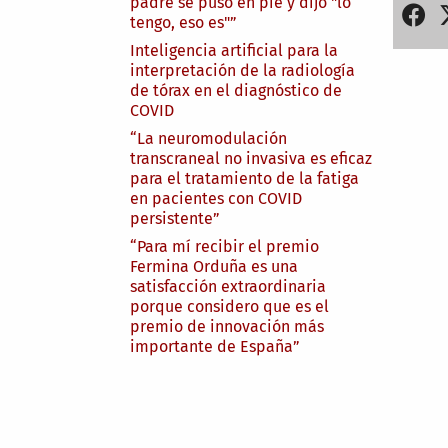
padre se puso en pie y dijo "lo
tengo, eso es"”
Inteligencia artificial para la
interpretación de la radiología
de tórax en el diagnóstico de
COVID
“La neuromodulación
transcraneal no invasiva es eficaz
para el tratamiento de la fatiga
en pacientes con COVID
persistente”
“Para mí recibir el premio
Fermina Orduña es una
satisfacción extraordinaria
porque considero que es el
premio de innovación más
importante de España”