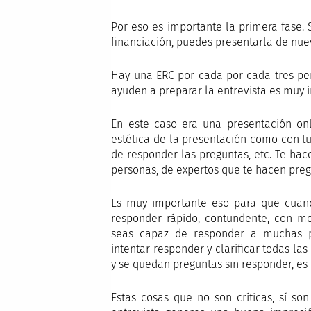
Por eso es importante la primera fase. 
financiación, puedes presentarla de nue
Hay una ERC por cada por cada tres per
ayuden a preparar la entrevista es muy
En este caso era una presentación on
estética de la presentación como con t
de responder las preguntas, etc. Te hac
personas, de expertos que te hacen pregu
Es muy importante eso para que cuand
responder rápido, contundente, con me
seas capaz de responder a muchas p
intentar responder y clarificar todas la
y se quedan preguntas sin responder, es
Estas cosas que no son críticas, sí s