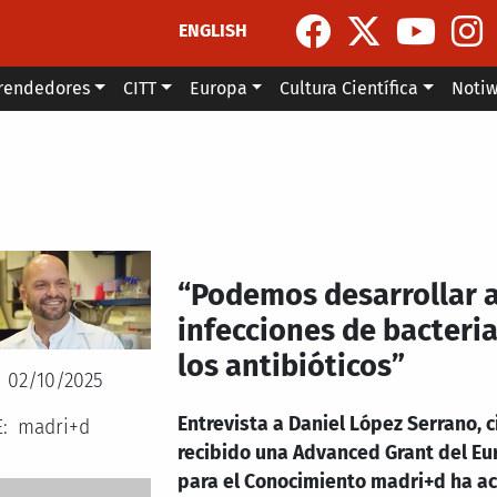
ENGLISH
rendedores
CITT
Europa
Cultura Científica
Noti
“Podemos desarrollar a
infecciones de bacteria
los antibióticos”
02/10/2025
Entrevista a Daniel López Serrano, c
E
madri+d
recibido una Advanced Grant del Eu
para el Conocimiento madri+d ha a