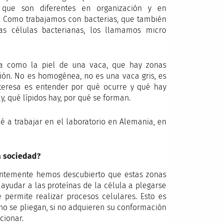
que son diferentes en organización y en
 Como trabajamos con bacterias, que también
s células bacterianas, los llamamos micro
a como la piel de una vaca, que hay zonas
ión. No es homogénea, no es una vaca gris, es
teresa es entender por qué ocurre y qué hay
y, qué lípidos hay, por qué se forman.
a trabajar en el laboratorio en Alemania, en
a sociedad?
entemente hemos descubierto que estas zonas
ayudar a las proteínas de la célula a plegarse
 permite realizar procesos celulares. Esto es
no se pliegan, si no adquieren su conformación
cionar.