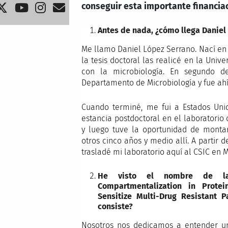
conseguir esta importante financia
Antes de nada, ¿cómo llega Daniel 
Me llamo Daniel López Serrano. Nací en 
la tesis doctoral las realicé en la Univ
con la microbiología. En segundo d
Departamento de Microbiología y fue ahí 
Cuando terminé, me fui a Estados Unid
estancia postdoctoral en el laboratorio
y luego tuve la oportunidad de montar
otros cinco años y medio allí. A partir
trasladé mi laboratorio aquí al CSIC en M
He visto el nombre de la i
Compartmentalization in Protei
Sensitize Multi-Drug Resistant 
consiste?
Nosotros nos dedicamos a entender un