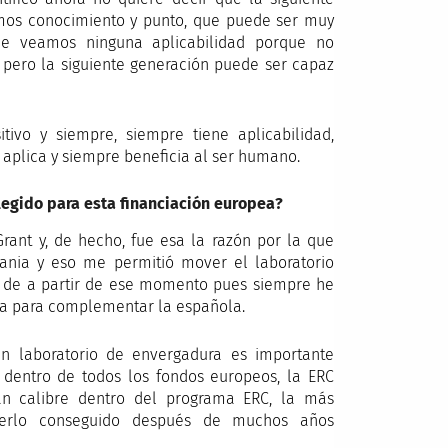
mos conocimiento y punto, que puede ser muy
le veamos ninguna aplicabilidad porque no
 pero la siguiente generación puede ser capaz
ivo y siempre, siempre tiene aplicabilidad,
 aplica y siempre beneficia al ser humano.
elegido para esta financiación europea?
Grant y, de hecho, fue esa la razón por la que
ania y eso me permitió mover el laboratorio
r de a partir de ese momento pues siempre he
ea para complementar la española.
un laboratorio de envergadura es importante
 dentro de todos los fondos europeos, la ERC
an calibre dentro del programa ERC, la más
berlo conseguido después de muchos años