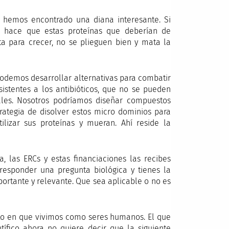
 hemos encontrado una diana interesante. Si
, hace que estas proteínas que deberían de
ta para crecer, no se plieguen bien y mata la
 podemos desarrollar alternativas para combatir
sistentes a los antibióticos, que no se pueden
nales. Nosotros podríamos diseñar compuestos
trategia de disolver estos micro dominios para
lizar sus proteínas y mueran. Ahí reside la
, las ERCs y estas financiaciones las recibes
responder una pregunta biológica y tienes la
ortante y relevante. Que sea aplicable o no es
nto en que vivimos como seres humanos. El que
tífico ahora no quiere decir que la siguiente