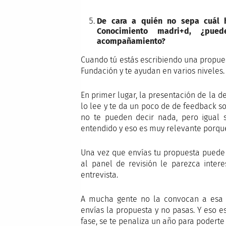
De cara a quién no sepa cuál 
Conocimiento madri+d, ¿pue
acompañamiento?
Cuando tú estás escribiendo una propuest
Fundación y te ayudan en varios niveles
En primer lugar, la presentación de la d
lo lee y te da un poco de de feedback s
no te pueden decir nada, pero igual 
entendido y eso es muy relevante porque
Una vez que envías tu propuesta puede 
al panel de revisión le parezca inter
entrevista.
A mucha gente no la convocan a esa
envías la propuesta y no pasas. Y eso e
fase, se te penaliza un año para poderte