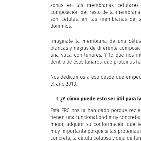
zonas en las membranas celulares 
composición del resto de la membrana.
son células, en las membranas de la
dominios.
Imagínate la membrana de una célul
blancas y negras de diferente composic
una vaca con lunares. Y lo que nos in
dentro de esos lunares, qué proteínas ha
Nos dedicamos a eso desde que empecé 
el año 2010.
¿Y cómo puede esto ser útil para l
Esta ERC nos la han dado porque reci
tienen una funcionalidad muy concreta: 
mejor, adquirir su conformación que le
muy importante porque si las proteínas 
concreta, la célula colapsa y deja de fun