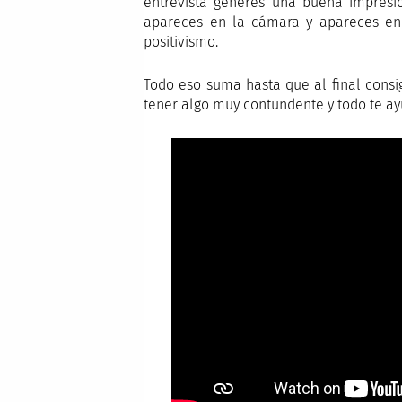
entrevista generes una buena impresió
apareces en la cámara y apareces en
positivismo.
Todo eso suma hasta que al final consi
tener algo muy contundente y todo te a