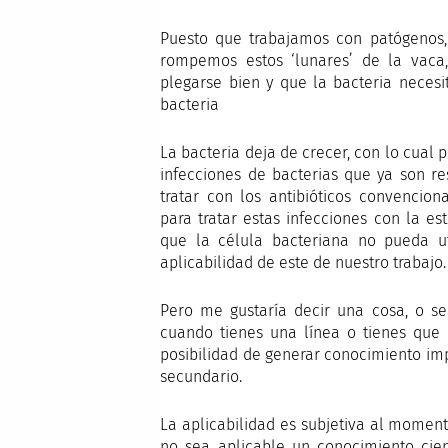
Puesto que trabajamos con patógenos,
rompemos estos ‘lunares’ de la vaca
plegarse bien y que la bacteria necesi
bacteria
La bacteria deja de crecer, con lo cual
infecciones de bacterias que ya son re
tratar con los antibióticos convencio
para tratar estas infecciones con la es
que la célula bacteriana no pueda uti
aplicabilidad de este de nuestro trabajo.
Pero me gustaría decir una cosa, o sea
cuando tienes una línea o tienes que 
posibilidad de generar conocimiento imp
secundario.
La aplicabilidad es subjetiva al mome
no sea aplicable un conocimiento cien