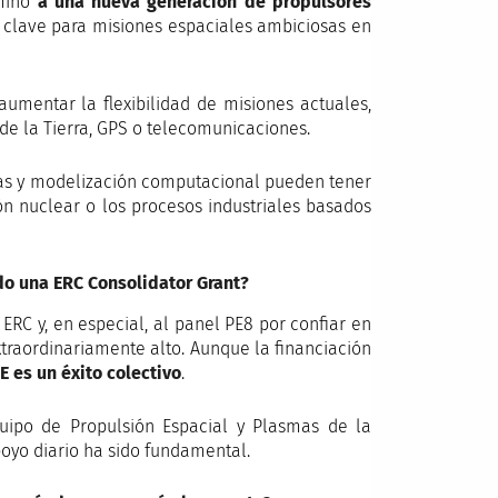
amino
a una nueva generación de propulsores
, clave para misiones espaciales ambiciosas en
aumentar la flexibilidad de misiones actuales,
e la Tierra, GPS o telecomunicaciones.
mas y modelización computacional pueden tener
ón nuclear o los procesos industriales basados
ido una ERC Consolidator Grant?
RC y, en especial, al panel PE8 por confiar en
xtraordinariamente alto. Aunque la financiación
 es un éxito colectivo
.
uipo de Propulsión Espacial y Plasmas de la
poyo diario ha sido fundamental.