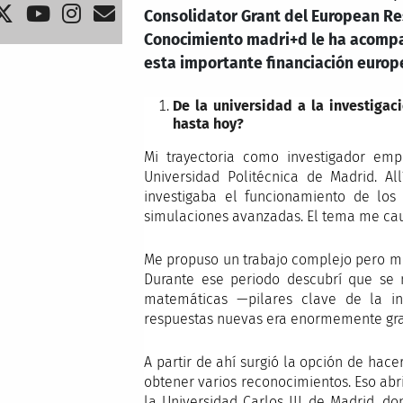
Consolidator Grant del European Res
Conocimiento madri+d le ha acompañ
esta importante financiación europ
De la universidad a la investigac
hasta hoy?
Mi trayectoria como investigador emp
Universidad Politécnica de Madrid. Al
investigaba el funcionamiento de los
simulaciones avanzadas. El tema me caut
Me propuso un trabajo complejo pero mu
Durante ese periodo descubrí que se 
matemáticas —pilares clave de la in
respuestas nuevas era enormemente grat
A partir de ahí surgió la opción de hac
obtener varios reconocimientos. Eso abr
la Universidad Carlos III de Madrid, d