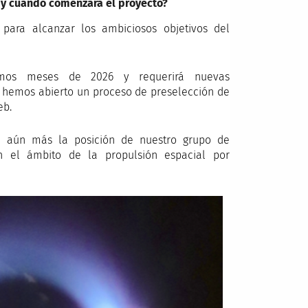
 y cuándo comenzará el proyecto?
para alcanzar los ambiciosos objetivos del
mos meses de 2026 y requerirá nuevas
a hemos abierto un proceso de preselección de
eb.
e aún más la posición de nuestro grupo de
en el ámbito de la propulsión espacial por