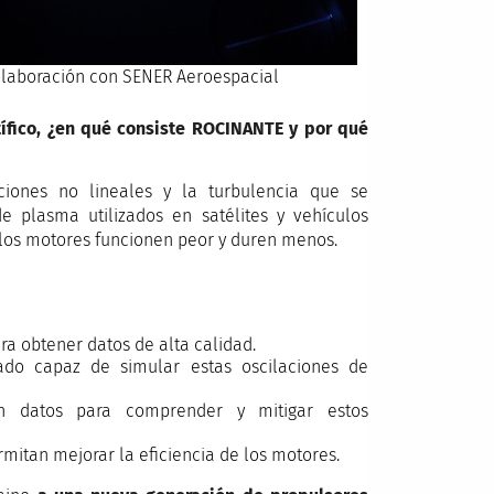
olaboración con SENER Aeroespacial
tífico, ¿en qué consiste ROCINANTE y por qué
iones no lineales y la turbulencia que se
 plasma utilizados en satélites y vehículos
los motores funcionen peor y duren menos.
a obtener datos de alta calidad.
do capaz de simular estas oscilaciones de
en datos para comprender y mitigar estos
rmitan mejorar la eficiencia de los motores.