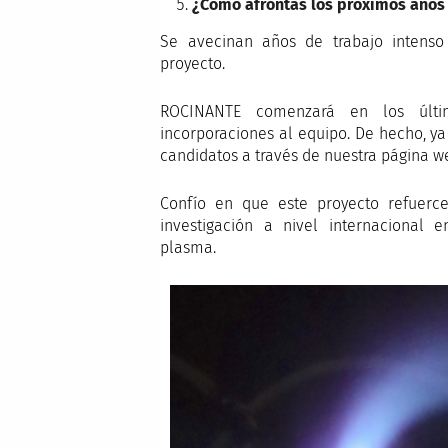
¿Cómo afrontas los próximos años
Se avecinan años de trabajo intenso 
proyecto.
ROCINANTE comenzará en los últi
incorporaciones al equipo. De hecho, y
candidatos a través de nuestra página w
Confío en que este proyecto refuerc
investigación a nivel internacional 
plasma.