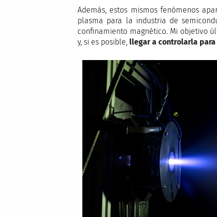
Además, estos mismos fenómenos apare
plasma para la industria de semicondu
confinamiento magnético. Mi objetivo úl
y, si es posible,
llegar a controlarla par