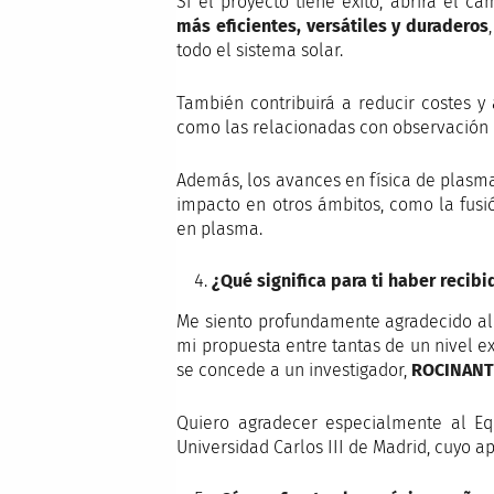
Si el proyecto tiene éxito, abrirá el c
más eficientes, versátiles y duraderos
todo el sistema solar.
También contribuirá a reducir costes y 
como las relacionadas con observación d
Además, los avances en física de plas
impacto en otros ámbitos, como la fusi
en plasma.
¿Qué significa para ti haber recib
Me siento profundamente agradecido al E
mi propuesta entre tantas de un nivel e
se concede a un investigador,
ROCINANTE
Quiero agradecer especialmente al Eq
Universidad Carlos III de Madrid, cuyo a