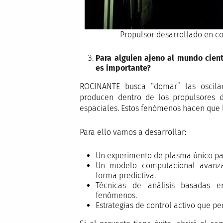
Propulsor desarrollado en c
Para alguien ajeno al mundo cien
es importante?
ROCINANTE busca “domar” las oscilac
producen dentro de los propulsores de
espaciales. Estos fenómenos hacen que 
Para ello vamos a desarrollar:
Un experimento de plasma único par
Un modelo computacional avanza
forma predictiva.
Técnicas de análisis basadas 
fenómenos.
Estrategias de control activo que pe