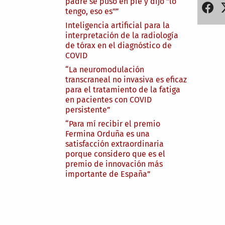
padre se puso en pie y dijo "lo
tengo, eso es"”
Inteligencia artificial para la
interpretación de la radiología
de tórax en el diagnóstico de
COVID
“La neuromodulación
transcraneal no invasiva es eficaz
para el tratamiento de la fatiga
en pacientes con COVID
persistente”
“Para mí recibir el premio
Fermina Orduña es una
satisfacción extraordinaria
porque considero que es el
premio de innovación más
importante de España”