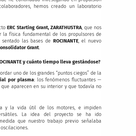
colaboradores, hemos creado un laboratorio
ecto
ERC Starting Grant, ZARATHUSTRA
, que nos
la física fundamental de los propulsores de
ha sentado las bases de
ROCINANTE
, el nuevo
onsolidator Grant
.
ROCINANTE y cuánto tiempo lleva gestándose?
rdar uno de los grandes “puntos ciegos” de la
ial por plasma
: los fenómenos fluctuantes —
— que aparecen en su interior y que todavía no
a y la vida útil de los motores, e impiden
versátiles. La idea del proyecto se ha ido
medida que nuestro trabajo previo señalaba
oscilaciones.