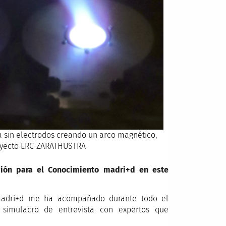
a sin electrodos creando un arco magnético,
oyecto ERC-ZARATHUSTRA
ión para el Conocimiento madri+d en este
madri+d me ha acompañado durante todo el
simulacro de entrevista con expertos que