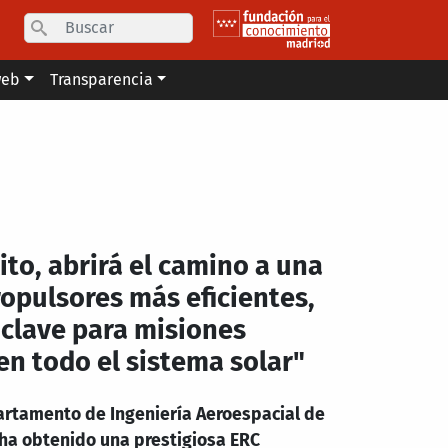
Search
web
Transparencia
ito, abrirá el camino a una
opulsores más eficientes,
 clave para misiones
en todo el sistema solar"
artamento de Ingeniería Aeroespacial de
, ha obtenido una prestigiosa ERC