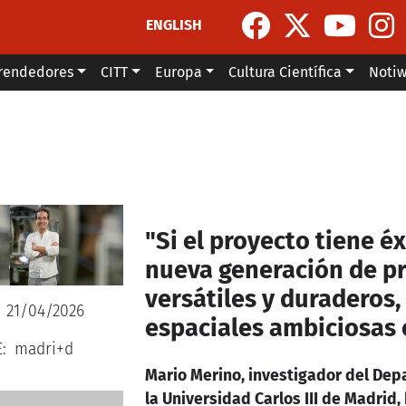
ENGLISH
rendedores
CITT
Europa
Cultura Científica
Noti
"Si el proyecto tiene éx
nueva generación de pr
versátiles y duraderos,
21/04/2026
espaciales ambiciosas 
E
madri+d
Mario Merino, investigador del Dep
la Universidad Carlos III de Madrid