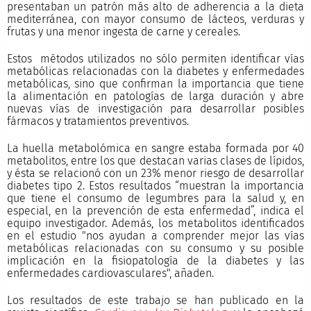
presentaban un patrón más alto de adherencia a la dieta
mediterránea, con mayor consumo de lácteos, verduras y
frutas y una menor ingesta de carne y cereales.
Estos métodos utilizados no sólo permiten identificar vías
metabólicas relacionadas con la diabetes y enfermedades
metabólicas, sino que confirman la importancia que tiene
la alimentación en patologías de larga duración y abre
nuevas vías de investigación para desarrollar posibles
fármacos y tratamientos preventivos.
La huella metabolómica en sangre estaba formada por 40
metabolitos, entre los que destacan varias clases de lípidos,
y ésta se relacionó con un 23% menor riesgo de desarrollar
diabetes tipo 2. Estos resultados “muestran la importancia
que tiene el consumo de legumbres para la salud y, en
especial, en la prevención de esta enfermedad”, indica el
equipo investigador. Además, los metabolitos identificados
en el estudio "nos ayudan a comprender mejor las vías
metabólicas relacionadas con su consumo y su posible
implicación en la fisiopatología de la diabetes y las
enfermedades cardiovasculares", añaden.
Los resultados de este trabajo se han publicado en la