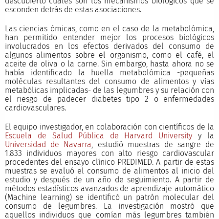
descubierto cuáles son los mecanismos biológicos que se
esconden detrás de estas asociaciones.
Las ciencias ómicas, como en el caso de la metabolómica,
han permitido entender mejor los procesos biológicos
involucrados en los efectos derivados del consumo de
algunos alimentos sobre el organismo, como el café, el
aceite de oliva o la carne. Sin embargo, hasta ahora no se
había identificado la huella metabolómica -pequeñas
moléculas resultantes del consumo de alimentos y vías
metabólicas implicadas- de las legumbres y su relación con
el riesgo de padecer diabetes tipo 2 o enfermedades
cardiovasculares.
El equipo investigador, en colaboración con científicos de la
Escuela de Salud Pública de Harvard University
y la
Universidad de Navarra
, estudió muestras de sangre de
1.833 individuos mayores con alto riesgo cardiovascular
procedentes del ensayo clínico PREDIMED. A partir de estas
muestras se evaluó el consumo de alimentos al inicio del
estudio y después de un año de seguimiento. A partir de
métodos estadísticos avanzados de aprendizaje automático
(Machine learning) se identificó un patrón molecular del
consumo de legumbres. La investigación mostró que
aquellos individuos que comían más legumbres también