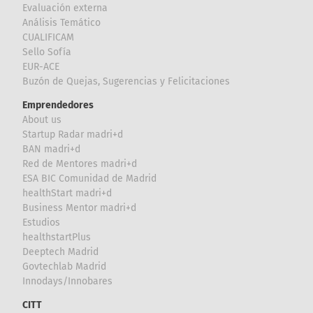
Evaluación externa
Análisis Temático
CUALIFICAM
Sello Sofía
EUR-ACE
Buzón de Quejas, Sugerencias y Felicitaciones
Emprendedores
About us
Startup Radar madri+d
BAN madri+d
Red de Mentores madri+d
ESA BIC Comunidad de Madrid
healthStart madri+d
Business Mentor madri+d
Estudios
healthstartPlus
Deeptech Madrid
Govtechlab Madrid
Innodays/Innobares
CITT