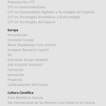
Presentación CITT
CITT en Semiconductores
CITT en Humanidades Digitales y Tecnologías del Español
CITT en Tecnologías Biomédicas y Biotecnología
CITT en Tecnologías del Espacio
Europa
Presentación
Horizonte Europa
Marie Sklodowska-Curie Actions
European Research Council
EIC
Enterprise Europe Network
EEN SCALEUP 2026/2027
Formación
Innovación
Proyectos
Call4Evaluators RIVCircular
Cultura Científica
Feria Madrid es Ciencia
Día Internacional de las Mujeres y las Niñas en la Ciencia