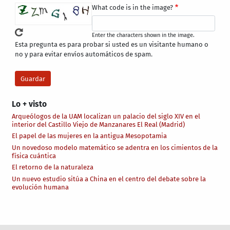
What code is in the image?
Enter the characters shown in the image.
Esta pregunta es para probar si usted es un visitante humano o
no y para evitar envíos automáticos de spam.
Lo + visto
Arqueólogos de la UAM localizan un palacio del siglo XIV en el
interior del Castillo Viejo de Manzanares El Real (Madrid)
El papel de las mujeres en la antigua Mesopotamia
Un novedoso modelo matemático se adentra en los cimientos de la
física cuántica
El retorno de la naturaleza
Un nuevo estudio sitúa a China en el centro del debate sobre la
evolución humana