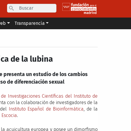
Search
web
Transparencia
ca de la lubina
e presenta un estudio de los cambios
eso de diferenciación sexual
de Investigaciones Científicas del Instituto de
ta con la colaboración de investigadores de la
 del
Instituto Español de Bioinformática
, de la
n Escocia
.
a la acuicultura europea y posee un dimorfismo