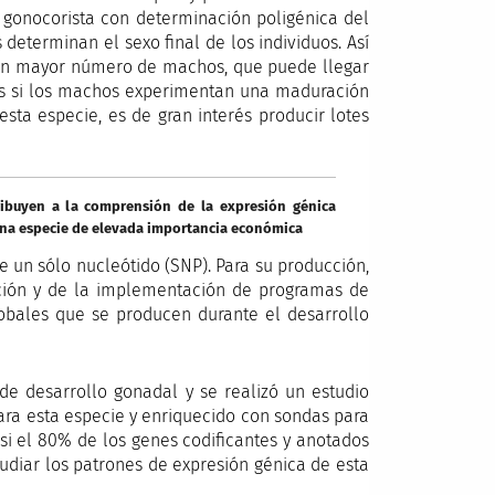
 gonocorista con determinación poligénica del
eterminan el sexo final de los individuos. Así
 un mayor número de machos, que puede llegar
ás si los machos experimentan una maduración
 esta especie, es de gran interés producir lotes
ribuyen a la comprensión de la expresión génica
 una especie de elevada importancia económica
 un sólo nucleótido (SNP). Para su producción,
cción y de la implementación de programas de
lobales que se producen durante el desarrollo
de desarrollo gonadal y se realizó un estudio
ara esta especie y enriquecido con sondas para
si el 80% de los genes codificantes y anotados
udiar los patrones de expresión génica de esta