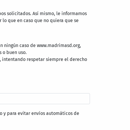
pos solicitados. Así mismo, le informamos
 lo que en caso que no quiera que se
 en ningún caso de www.madrimasd.org,
s o buen uso.
, intentando respetar siempre el derecho
o y para evitar envíos automáticos de