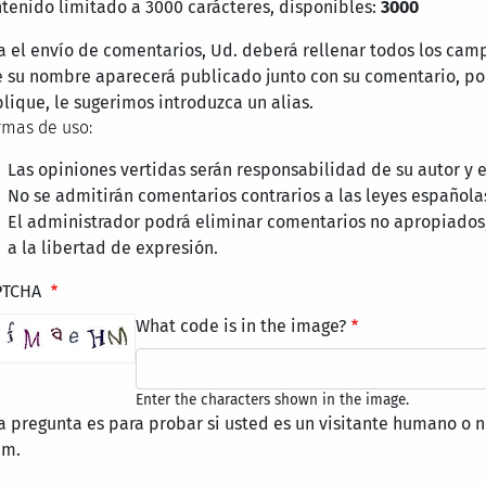
tenido limitado a 3000 carácteres, disponibles:
3000
a el envío de comentarios, Ud. deberá rellenar todos los cam
 su nombre aparecerá publicado junto con su comentario, por
lique, le sugerimos introduzca un alias.
mas de uso:
Las opiniones vertidas serán responsabilidad de su autor y
No se admitirán comentarios contrarios a las leyes española
El administrador podrá eliminar comentarios no apropiados
a la libertad de expresión.
PTCHA
What code is in the image?
Enter the characters shown in the image.
a pregunta es para probar si usted es un visitante humano o n
am.