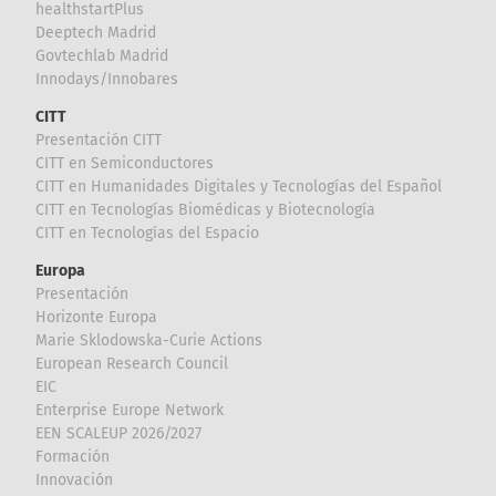
healthstartPlus
Deeptech Madrid
Govtechlab Madrid
Innodays/Innobares
CITT
Presentación CITT
CITT en Semiconductores
CITT en Humanidades Digitales y Tecnologías del Español
CITT en Tecnologías Biomédicas y Biotecnología
CITT en Tecnologías del Espacio
Europa
Presentación
Horizonte Europa
Marie Sklodowska-Curie Actions
European Research Council
EIC
Enterprise Europe Network
EEN SCALEUP 2026/2027
Formación
Innovación