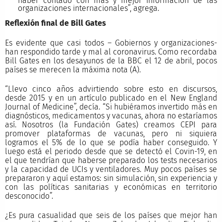
haber contado con más y mejor información de las
organizaciones internacionales”, agrega.
Reflexión final de Bill Gates
Es evidente que casi todos – Gobiernos y organizaciones-
han respondido tarde y mal al coronavirus. Como recordaba
Bill Gates en los desayunos de la BBC el 12 de abril, pocos
países se merecen la máxima nota (A).
“Llevo cinco años advirtiendo sobre esto en discursos,
desde 2015 y en un artículo publicado en el New England
Journal of Medicine”, decía. “Si hubiéramos invertido más en
diagnósticos, medicamentos y vacunas, ahora no estaríamos
así. Nosotros (la Fundación Gates) creamos CEPI para
promover plataformas de vacunas, pero ni siquiera
logramos el 5% de lo que se podía haber conseguido. Y
luego está el periodo desde que se detectó el Covin-19, en
el que tendrían que haberse preparado los tests necesarios
y la capacidad de UCIs y ventiladores. Muy pocos países se
prepararon y aquí estamos: sin simulación, sin experiencia y
con las políticas sanitarias y económicas en territorio
desconocido”.
¿Es pura casualidad que seis de los países que mejor han