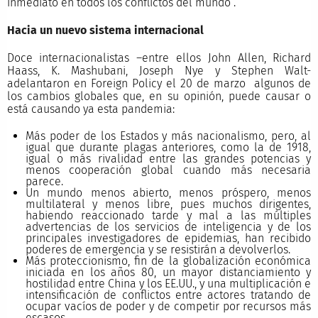
inmediato en todos los conflictos del mundo”.
Hacia un nuevo sistema internacional
Doce internacionalistas –entre ellos John Allen, Richard
Haass, K. Mashubani, Joseph Nye y Stephen Walt-
adelantaron en Foreign Policy el 20 de marzo algunos de
los cambios globales que, en su opinión, puede causar o
está causando ya esta pandemia:
Más poder de los Estados y más nacionalismo, pero, al
igual que durante plagas anteriores, como la de 1918,
igual o más rivalidad entre las grandes potencias y
menos cooperación global cuando más necesaria
parece.
Un mundo menos abierto, menos próspero, menos
multilateral y menos libre, pues muchos dirigentes,
habiendo reaccionado tarde y mal a las múltiples
advertencias de los servicios de inteligencia y de los
principales investigadores de epidemias, han recibido
poderes de emergencia y se resistirán a devolverlos.
Más proteccionismo, fin de la globalización económica
iniciada en los años 80, un mayor distanciamiento y
hostilidad entre China y los EE.UU., y una multiplicación e
intensificación de conflictos entre actores tratando de
ocupar vacíos de poder y de competir por recursos más
escasos.