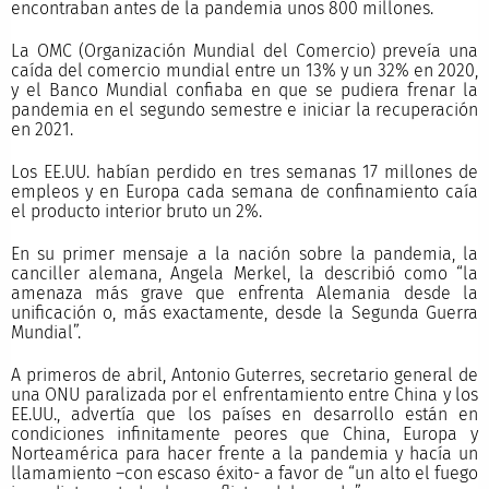
encontraban antes de la pandemia unos 800 millones.
La OMC (Organización Mundial del Comercio) preveía una
caída del comercio mundial entre un 13% y un 32% en 2020,
y el Banco Mundial confiaba en que se pudiera frenar la
pandemia en el segundo semestre e iniciar la recuperación
en 2021.
Los EE.UU. habían perdido en tres semanas 17 millones de
empleos y en Europa cada semana de confinamiento caía
el producto interior bruto un 2%.
En su primer mensaje a la nación sobre la pandemia, la
canciller alemana, Angela Merkel, la describió como “la
amenaza más grave que enfrenta Alemania desde la
unificación o, más exactamente, desde la Segunda Guerra
Mundial”.
A primeros de abril, Antonio Guterres, secretario general de
una ONU paralizada por el enfrentamiento entre China y los
EE.UU., advertía que los países en desarrollo están en
condiciones infinitamente peores que China, Europa y
Norteamérica para hacer frente a la pandemia y hacía un
llamamiento –con escaso éxito- a favor de “un alto el fuego