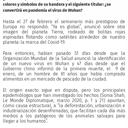
colores y símbolos de su bandera y el siguiente titular: ¿se
convertirá en pandemia el virus de Wuhan?
Hasta el 27 de febrero el semanario más prestigioso de
Europa no respondió. “Ya es global”, anunció sobre otra
imagen del planeta Tierra, rodeado de bolitas rojas
espinadas flotando como satélites alrededor de nuestro
planeta: la marca del Covid-19.
Para entonces, habían pasado 51 días desde que la
Organización Mundial de la Salud anunció la identificación
de un nuevo virus en Wuhan y 47 días desde que el
Gobierno chino informó de la primera muerte, el 9 de
enero, de un hombre de 61 años que había comprado
alimentos en un mercado de pescado de la ciudad.
El origen exacto sigue en disputa, pero los principales
epidemiólogos que han investigado los hechos (Sonia Shah,
Le Monde Diplomatique, marzo 2020, p. 1 y 21) apuntan,
como causa estructural, a “la deforestación, urbanización e
industrialización desenfrenadas, que facilitan cada día más
medios a los patógenos de los animales salvajes para
llegar a los humanos”.