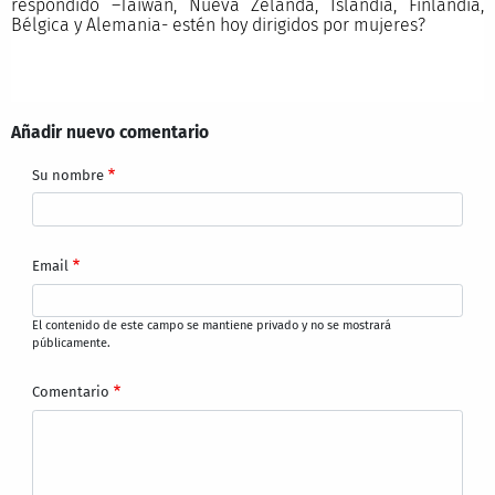
respondido –Taiwán, Nueva Zelanda, Islandia, Finlandia,
Bélgica y Alemania- estén hoy dirigidos por mujeres?
Añadir nuevo comentario
Su nombre
Email
El contenido de este campo se mantiene privado y no se mostrará
públicamente.
Comentario