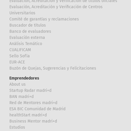
Evaluación, Acreditación y Verificación de títulos oficiales
Evaluación, Acreditación y Verificación de Centros
Universitarios
Comité de garantías y reclamaciones
Buscador de títulos
Banco de evaluadores
Evaluación externa
Análisis Temático
CUALIFICAM
Sello Sofía
EUR-ACE
Buzón de Quejas, Sugerencias y Felicitaciones
Emprendedores
About us
Startup Radar madri+d
BAN madri+d
Red de Mentores madri+d
ESA BIC Comunidad de Madrid
healthStart madri+d
Business Mentor madri+d
Estudios