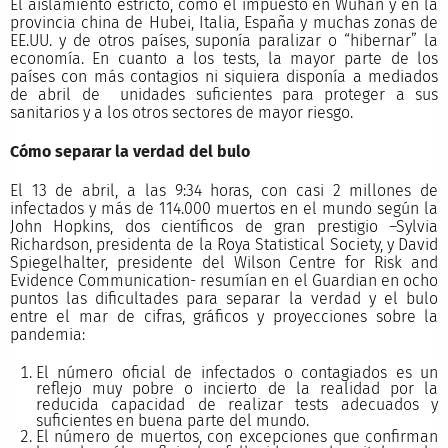
El aislamiento estricto, como el impuesto en Wuhan y en la
provincia china de Hubei, Italia, España y muchas zonas de
EE.UU. y de otros países, suponía paralizar o “hibernar” la
economía. En cuanto a los tests, la mayor parte de los
países con más contagios ni siquiera disponía a mediados
de abril de unidades suficientes para proteger a sus
sanitarios y a los otros sectores de mayor riesgo.
Cómo separar la verdad del bulo
El 13 de abril, a las 9:34 horas, con casi 2 millones de
infectados y más de 114.000 muertos en el mundo según la
John Hopkins, dos científicos de gran prestigio –Sylvia
Richardson, presidenta de la Roya Statistical Society, y David
Spiegelhalter, presidente del Wilson Centre for Risk and
Evidence Communication- resumían en el Guardian en ocho
puntos las dificultades para separar la verdad y el bulo
entre el mar de cifras, gráficos y proyecciones sobre la
pandemia:
El número oficial de infectados o contagiados es un
reflejo muy pobre o incierto de la realidad por la
reducida capacidad de realizar tests adecuados y
suficientes en buena parte del mundo.
El número de muertos, con excepciones que confirman