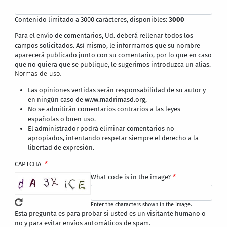
Contenido limitado a 3000 carácteres, disponibles:
3000
Para el envío de comentarios, Ud. deberá rellenar todos los
campos solicitados. Así mismo, le informamos que su nombre
aparecerá publicado junto con su comentario, por lo que en caso
que no quiera que se publique, le sugerimos introduzca un alias.
Normas de uso:
Las opiniones vertidas serán responsabilidad de su autor y
en ningún caso de www.madrimasd.org,
No se admitirán comentarios contrarios a las leyes
españolas o buen uso.
El administrador podrá eliminar comentarios no
apropiados, intentando respetar siempre el derecho a la
libertad de expresión.
CAPTCHA
What code is in the image?
Enter the characters shown in the image.
Esta pregunta es para probar si usted es un visitante humano o
no y para evitar envíos automáticos de spam.