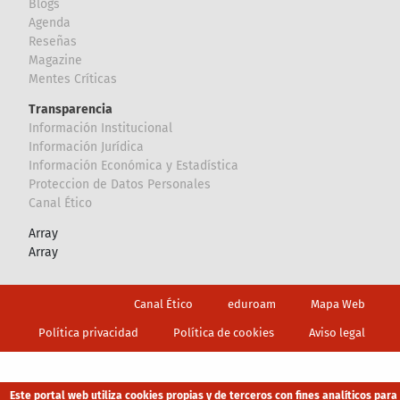
Blogs
Agenda
Reseñas
Magazine
Mentes Críticas
Transparencia
Información Institucional
Información Jurídica
Información Económica y Estadística
Proteccion de Datos Personales
Canal Ético
Array
Array
Footer
Canal Ético
eduroam
Mapa Web
Política privacidad
Política de cookies
Aviso legal
Este portal web utiliza cookies propias y de terceros con fines analíticos para