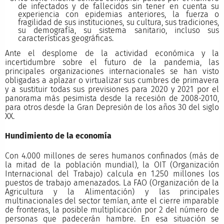
de infectados y de fallecidos sin tener en cuenta su
experiencia con epidemias anteriores, la fuerza o
fragilidad de sus instituciones, su cultura, sus tradiciones,
su demografía, su sistema sanitario, incluso sus
características geográficas.
Ante el desplome de la actividad económica y la
incertidumbre sobre el futuro de la pandemia, las
principales organizaciones internacionales se han visto
obligadas a aplazar o virtualizar sus cumbres de primavera
y a sustituir todas sus previsiones para 2020 y 2021 por el
panorama más pesimista desde la recesión de 2008-2010,
para otros desde la Gran Depresión de los años 30 del siglo
XX.
Hundimiento de la economía
Con 4.000 millones de seres humanos confinados (más de
la mitad de la población mundial), la OIT (Organización
Internacional del Trabajo) calcula en 1.250 millones los
puestos de trabajo amenazados. La FAO (Organización de la
Agricultura y la Alimentación) y las principales
multinacionales del sector temían, ante el cierre imparable
de fronteras, la posible multiplicación por 2 del número de
personas que padecerán hambre. En esa situación se