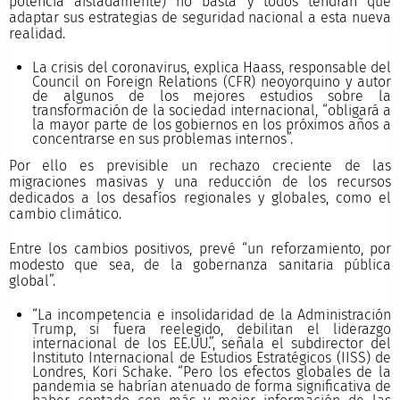
potencia aisladamente) no basta y todos tendrán que
adaptar sus estrategias de seguridad nacional a esta nueva
realidad.
La crisis del coronavirus, explica Haass, responsable del
Council on Foreign Relations (CFR) neoyorquino y autor
de algunos de los mejores estudios sobre la
transformación de la sociedad internacional, “obligará a
la mayor parte de los gobiernos en los próximos años a
concentrarse en sus problemas internos”.
Por ello es previsible un rechazo creciente de las
migraciones masivas y una reducción de los recursos
dedicados a los desafíos regionales y globales, como el
cambio climático.
Entre los cambios positivos, prevé “un reforzamiento, por
modesto que sea, de la gobernanza sanitaria pública
global”.
“La incompetencia e insolidaridad de la Administración
Trump, si fuera reelegido, debilitan el liderazgo
internacional de los EE.UU.”, señala el subdirector del
Instituto Internacional de Estudios Estratégicos (IISS) de
Londres, Kori Schake. “Pero los efectos globales de la
pandemia se habrían atenuado de forma significativa de