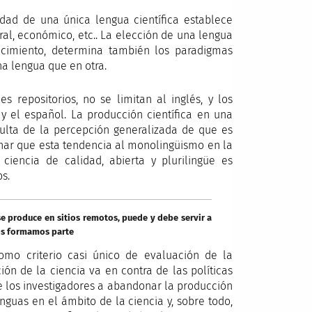
idad de una única lengua científica establece
ural, económico, etc.. La elección de una lengua
nocimiento, determina también los paradigmas
a lengua que en otra.
repositorios, no se limitan al inglés, y los
 y el español. La producción científica en una
ulta de la percepción generalizada de que es
onar que esta tendencia al monolingüismo en la
ciencia de calidad, abierta y plurilingüe es
s.
se produce en sitios remotos, puede y debe servir a
os formamos parte
como criterio casi único de evaluación de la
ión de la ciencia va en contra de las políticas
de los investigadores a abandonar la producción
nguas en el ámbito de la ciencia y, sobre todo,