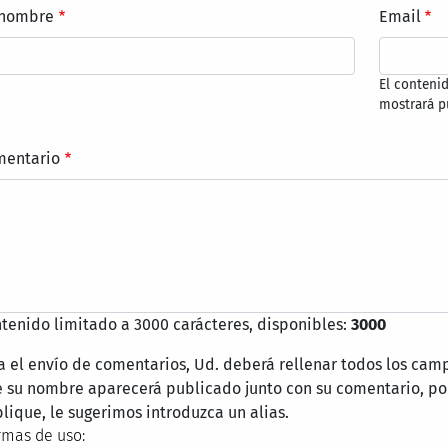
 nombre
Email
El conteni
mostrará p
mentario
tenido limitado a 3000 carácteres, disponibles:
3000
a el envío de comentarios, Ud. deberá rellenar todos los cam
 su nombre aparecerá publicado junto con su comentario, por
lique, le sugerimos introduzca un alias.
mas de uso: