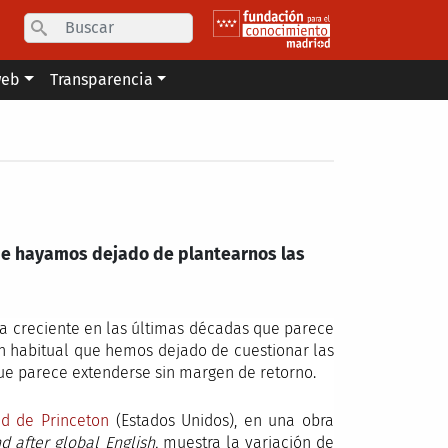
Search
web
Transparencia
 que hayamos dejado de plantearnos las
ica creciente en las últimas décadas que parece
an habitual que hemos dejado de cuestionar las
e parece extenderse sin margen de retorno.
ad de Princeton
(Estados Unidos), en una obra
d after global English,
muestra la variación de