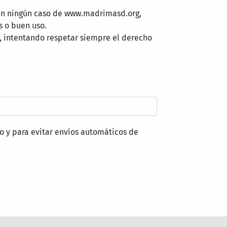
 en ningún caso de www.madrimasd.org,
s o buen uso.
, intentando respetar siempre el derecho
o y para evitar envíos automáticos de