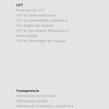
CITT
Presentación CITT
CITT en Semiconductores
CITT en Humanidades Digitales y
Tecnologías del Español
CITT en Tecnologías Biomédicas y
Biotecnología
CITT en Tecnologías del Espacio
Transparencia
Información Institucional
Información Jurídica
Información Económica y Estadística