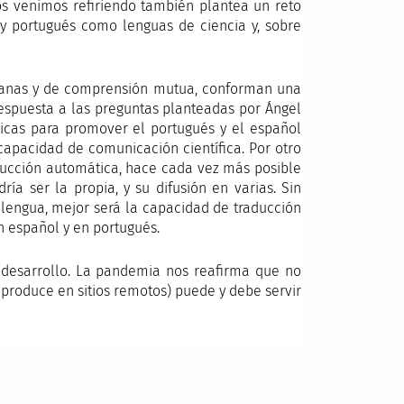
os venimos refiriendo también plantea un reto
 y portugués como lenguas de ciencia y, sobre
rcanas y de comprensión mutua, conforman una
espuesta a las preguntas planteadas por Ángel
blicas para promover el portugués y el español
capacidad de comunicación científica. Por otro
raducción automática, hace cada vez más posible
ía ser la propia, y su difusión en varias. Sin
lengua, mejor será la capacidad de traducción
n español y en portugués.
 y desarrollo. La pandemia nos reafirma que no
 produce en sitios remotos) puede y debe servir