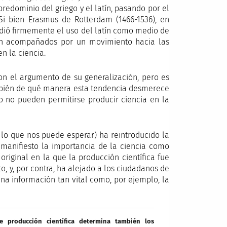
predominio del griego y el latín, pasando por el
. Si bien Erasmus de Rotterdam (1466-1536), en
dió firmemente el uso del latín como medio de
on acompañados por un movimiento hacia las
n la ciencia.
on el argumento de su generalización, pero es
ambién de qué manera esta tendencia desmerece
o no pueden permitirse producir ciencia en la
lo que nos puede esperar) ha reintroducido la
 manifiesto la importancia de la ciencia como
original en la que la producción científica fue
, y, por contra, ha alejado a los ciudadanos de
na información tan vital como, por ejemplo, la
 producción científica determina también los