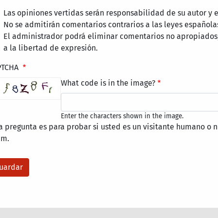
Las opiniones vertidas serán responsabilidad de su autor y
No se admitirán comentarios contrarios a las leyes española
El administrador podrá eliminar comentarios no apropiados
a la libertad de expresión.
PTCHA
What code is in the image?
Enter the characters shown in the image.
a pregunta es para probar si usted es un visitante humano o n
am.