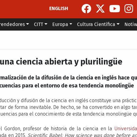
ENGLISH
rendedores
CITT
Europa
Cultura Científica
Noti
una ciencia abierta y plurilingüe
rmalización de la difusión de la ciencia en inglés hace
cuencias para el entorno de esa tendencia monolingüe
ducción y difusión de la ciencia en inglés constituye una práct
ar de forma inevitable. De hecho, se ha convertido en algo t
uencias para el conocimiento de esta tendencia monolingüe qu
l Gordon, profesor de historia de la ciencia en la
Universid
ada en 2015,
Scientific Babel: How science was done before an