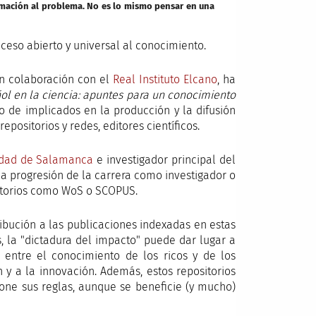
imación al problema. No es lo mismo pensar en una
cceso abierto y universal al conocimiento.
en colaboración con el
Real Instituto Elcano
, ha
ñol en la ciencia: apuntes para un conocimiento
 de implicados en la producción y la difusión
repositorios y redes, editores científicos.
idad de Salamanca
e investigador principal del
 la progresión de la carrera como investigador o
ositorios como WoS o SCOPUS.
ribución a las publicaciones indexadas en estas
s, la "dictadura del impacto" puede dar lugar a
entre el conocimiento de los ricos y de los
 y a la innovación. Además, estos repositorios
pone sus reglas, aunque se beneficie (y mucho)