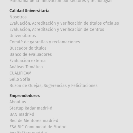
Panorama de la innovación por sectores y tecnologías
Calidad Universitaria
Nosotros
Evaluación, Acreditación y Verificación de títulos oficiales
Evaluación, Acreditación y Verificación de Centros
Universitarios
Comité de garantías y reclamaciones
Buscador de títulos
Banco de evaluadores
Evaluación externa
Análisis Temático
CUALIFICAM
Sello Sofía
Buzón de Quejas, Sugerencias y Felicitaciones
Emprendedores
About us
Startup Radar madri+d
BAN madri+d
Red de Mentores madri+d
ESA BIC Comunidad de Madrid