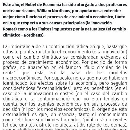
Este año, el Nobel de Economía ha sido otorgado a dos profesores
norteamericanos, William Nordhaus, por ayudarnos a entender
mejor cómo funciona el proceso de crecimiento económico, tanto
en lo que respecta a sus causas principales (la innovación -
Romer) como a los límites impuestos por la naturaleza (el cambio
climático - Nordhaus).
La importancia de su contribución radica en que, hasta que
ellos lo plantearon, tanto el conocimiento (o la innovación)
como el cambio climático se consideraban exógenos al
proceso de crecimiento económico. Por decirlo de forma
gráfica, no aparecían en el famoso "flujo circular de la
renta" que está en la base de los modelos
macroeconómicos. Por supuesto, no es que no se hubieran
identificado los efectos sobre la economía, pero seguían
considerándose "externalidades", esto es, beneficios (en el
caso de la innovación) o costes (en el caso del cambio
climático o la contaminación) que no eran tenidos en
cuenta por los agentes económicos en sus procesos de
decisión (ni por los modelos económicos). El origen de esta
externalidad es que, en esencia, tanto el conocimiento
como el clima son bienes llamados "públicos": no rivales
(el que uno los disfrute no afecta al disfrute de los demás),