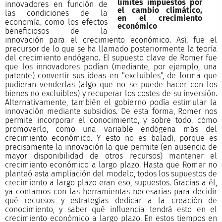
límites impuestos por
innovadores en función de
el cambio climático,
las condiciones de la
en el crecimiento
economía, como los efectos
económico
beneficiosos de la
innovación para el crecimiento económico. Así, fue el
precursor de lo que se ha llamado posteriormente la teoría
del crecimiento endógeno. El supuesto clave de Romer fue
que los innovadores podían (mediante, por ejemplo, una
patente) convertir sus ideas en "excluibles", de forma que
pudieran venderlas (algo que no se puede hacer con los
bienes no excluibles) y recuperar los costes de su inversión.
Alternativamente, también el gobierno podía estimular la
innovación mediante subsidios. De esta forma, Romer nos
permite incorporar el conocimiento, y sobre todo, cómo
promoverlo, como una variable endógena más del
crecimiento económico. Y esto no es baladí, porque es
precisamente la innovación la que permite (en ausencia de
mayor disponibilidad de otros recursos) mantener el
crecimiento económico a largo plazo. Hasta que Romer no
planteó esta ampliación del modelo, todos los supuestos de
crecimiento a largo plazo eran eso, supuestos. Gracias a él,
ya contamos con las herramientas necesarias para decidir
qué recursos y estrategias dedicar a la creación de
conocimiento, y saber qué influencia tendrá esto en el
crecimiento económico a largo plazo. En estos tiempos en