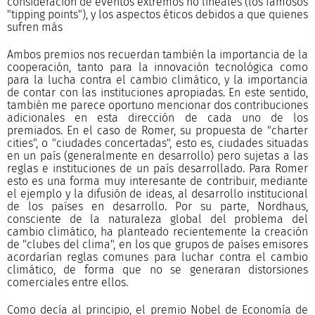
consideración de eventos extremos no lineales (los famosos
"tipping points"), y los aspectos éticos debidos a que quienes
sufren más
Ambos premios nos recuerdan también la importancia de la
cooperación, tanto para la innovación tecnológica como
para la lucha contra el cambio climático, y la importancia
de contar con las instituciones apropiadas. En este sentido,
también me parece oportuno mencionar dos contribuciones
adicionales en esta dirección de cada uno de los
premiados. En el caso de Romer, su propuesta de "charter
cities", o "ciudades concertadas", esto es, ciudades situadas
en un país (generalmente en desarrollo) pero sujetas a las
reglas e instituciones de un país desarrollado. Para Romer
esto es una forma muy interesante de contribuir, mediante
el ejemplo y la difusión de ideas, al desarrollo institucional
de los países en desarrollo. Por su parte, Nordhaus,
consciente de la naturaleza global del problema del
cambio climático, ha planteado recientemente la creación
de "clubes del clima", en los que grupos de países emisores
acordarían reglas comunes para luchar contra el cambio
climático, de forma que no se generaran distorsiones
comerciales entre ellos.
Como decía al principio, el premio Nobel de Economía de