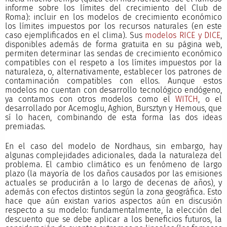
informe sobre los límites del crecimiento del Club de
Roma): incluir en los modelos de crecimiento económico
los límites impuestos por los recursos naturales (en este
caso ejemplificados en el clima). Sus
modelos RICE y DICE
,
disponibles además de forma gratuita en su página web,
permiten determinar las sendas de crecimiento económico
compatibles con el respeto a los límites impuestos por la
naturaleza, o, alternativamente, establecer los patrones de
contaminación compatibles con ellos. Aunque estos
modelos no cuentan con desarrollo tecnológico endógeno,
ya contamos con otros modelos como el
WITCH
, o el
desarrollado por Acemoglu, Aghion, Bursztyn y Hemous, que
sí lo hacen, combinando de esta forma las dos ideas
premiadas.
En el caso del modelo de Nordhaus, sin embargo, hay
algunas complejidades adicionales, dada la naturaleza del
problema. El cambio climático es un fenómeno de largo
plazo (la mayoría de los daños causados por las emisiones
actuales se producirán a lo largo de decenas de años), y
además con efectos distintos según la zona geográfica. Esto
hace que aún existan varios aspectos aún en discusión
respecto a su modelo: fundamentalmente, la elección del
descuento que se debe aplicar a los beneficios futuros, la