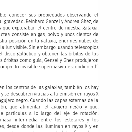
ble conocer sus propiedades observando el
al gravedad. Reinhard Genzel y Andrea Ghez, de
 que exploraban el centro de nuestra galaxia.
ctea consiste en gas, polvo y unos cientos de
estra posición en la galaxia, enormes nubes de
 la luz visible. Sin embargo, usando telescopios
l disco galáctico y obtener las órbitas de las
as órbitas como guía, Genzel y Ghez produjeron
ompacto invisible supermasivo escondido allí.
 los centros de las galaxias, también los hay
y se descubren gracias a la emisión en rayos X
gujero negro. Cuando las capas externas de la
ión, que alimentan el agujero negro y que,
 partículas a lo largo del eje de rotación.
masa intermedia entre los estelares y los
es, desde donde las iluminan en rayos X y en