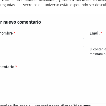
preguntas. Los secretos del universo están esperando ser descub
r nuevo comentario
 nombre
Email
El conteni
mostrará p
mentario