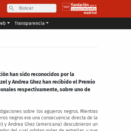
Search
web
Transparencia
ción han sido reconocidos por la
zel y Andrea Ghez han recibido el Premio
cionales respectivamente, sobre uno de
igaciones sobre los agujeros negros. Mientras
eros negros era una consecuencia directa de la
mán) y Andrea Ghez (americana) descubrieron un
dor del cual orbitan miles de estrellas, y que