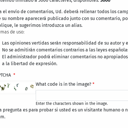
tenido limitado a 3000 carácteres, disponibles:
3000
a el envío de comentarios, Ud. deberá rellenar todos los cam
 su nombre aparecerá publicado junto con su comentario, por
lique, le sugerimos introduzca un alias.
mas de uso:
Las opiniones vertidas serán responsabilidad de su autor y
No se admitirán comentarios contrarios a las leyes española
El administrador podrá eliminar comentarios no apropiados
a la libertad de expresión.
PTCHA
What code is in the image?
Enter the characters shown in the image.
a pregunta es para probar si usted es un visitante humano o n
am.