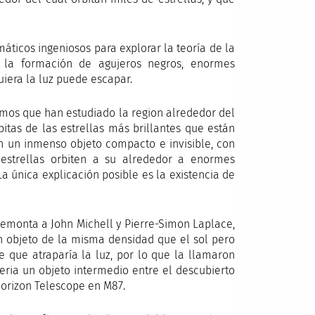
ticos ingeniosos para explorar la teoría de la
e la formación de agujeros negros, enormes
uiera la luz puede escapar.
mos que han estudiado la region alrededor del
bitas de las estrellas más brillantes que están
n un inmenso objeto compacto e invisible, con
estrellas orbiten a su alrededor a enormes
 única explicación posible es la existencia de
remonta a John Michell y Pierre-Simon Laplace,
un objeto de la misma densidad que el sol pero
e que atraparía la luz, por lo que la llamaron
eria un objeto intermedio entre el descubierto
Horizon Telescope en M87.