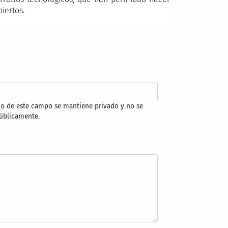
iertos.
do de este campo se mantiene privado y no se
úblicamente.