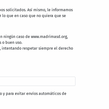
pos solicitados. Así mismo, le informamos
 lo que en caso que no quiera que se
 en ningún caso de www.madrimasd.org,
s o buen uso.
, intentando respetar siempre el derecho
o y para evitar envíos automáticos de