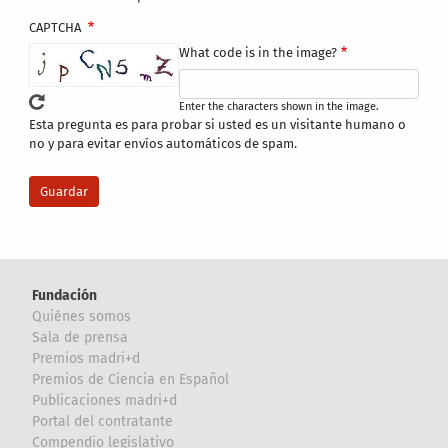
CAPTCHA
What code is in the image?
Enter the characters shown in the image.
Esta pregunta es para probar si usted es un visitante humano o
no y para evitar envíos automáticos de spam.
Fundación
Quiénes somos
Sala de prensa
Premios madri+d
Premios de Ciencia en Español
Publicaciones madri+d
Portal del contratante
Compendio legislativo