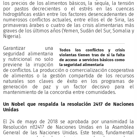
los precios de los alimentos básicos, la sequía, la tensión
por pastos decrecientes o el estrés en las cuencas
hidrográficas están entre los factores desencadenantes de
numerosos conflictos actuales, entre ellos el de Siria, las
primaveras árabes o cuatro de las crisis alimentarias más
graves de los últimos años (Yemen, Sudán del Sur, Somalia y
Nigeria).
Garantizar una
Todos los conflictos y crisis
seguridad alimentaria
violentas tienen tras de sí la falta
y nutricional no solo
de acceso a servicios básicos como
previene la irrupción
la seguridad alimentaria
de conflictos. La producción o comercialización cooperativa
de alimentos o la gestión compartida de los recursos
naturales son claves de éxito en los programas de
generación de paz y un factor decisivo para el
mantenimiento de la concordia entre comunidades.
Un Nobel que respalda la resolución 2417 de Naciones
Unidas
El 24 de mayo de 2018 se aprobada por unanimidad la
Resolución nº2417 de Naciones Unidas en la Asamblea
General de las Naciones Unidas. Este texto, fundamental