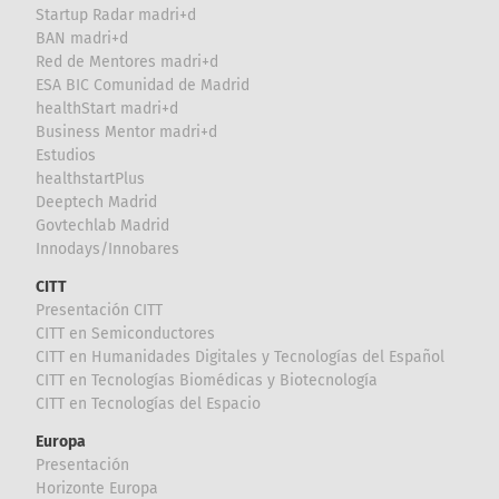
Startup Radar madri+d
BAN madri+d
Red de Mentores madri+d
ESA BIC Comunidad de Madrid
healthStart madri+d
Business Mentor madri+d
Estudios
healthstartPlus
Deeptech Madrid
Govtechlab Madrid
Innodays/Innobares
CITT
Presentación CITT
CITT en Semiconductores
CITT en Humanidades Digitales y Tecnologías del Español
CITT en Tecnologías Biomédicas y Biotecnología
CITT en Tecnologías del Espacio
Europa
Presentación
Horizonte Europa