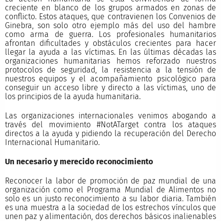
creciente en blanco de los grupos armados en zonas de
conflicto. Estos ataques, que contravienen los Convenios de
Ginebra, son solo otro ejemplo más del uso del hambre
como arma de guerra. Los profesionales humanitarios
afrontan dificultades y obstáculos crecientes para hacer
llegar la ayuda a las víctimas. En las últimas décadas las
organizaciones humanitarias hemos reforzado nuestros
protocolos de seguridad, la resistencia a la tensión de
nuestros equipos y el acompañamiento psicológico para
conseguir un acceso libre y directo a las víctimas, uno de
los principios de la ayuda humanitaria.
Las organizaciones internacionales venimos abogando a
través del movimiento #NotATarget contra los ataques
directos a la ayuda y pidiendo la recuperación del Derecho
Internacional Humanitario.
Un necesario y merecido reconocimiento
Reconocer la labor de promoción de paz mundial de una
organización como el Programa Mundial de Alimentos no
solo es un justo reconocimiento a su labor diaria. También
es una muestra a la sociedad de los estrechos vínculos que
unen paz y alimentación, dos derechos básicos inalienables