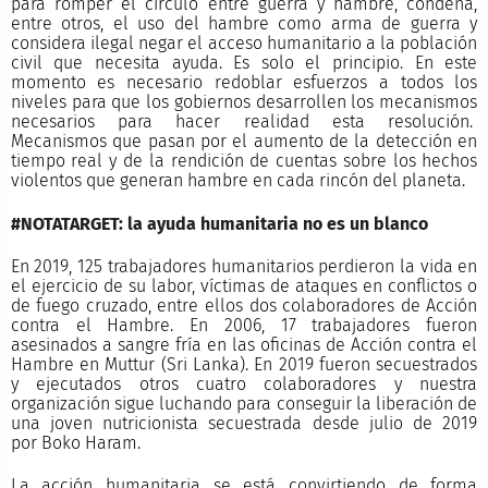
para romper el círculo entre guerra y hambre, condena,
entre otros, el uso del hambre como arma de guerra y
considera ilegal negar el acceso humanitario a la población
civil que necesita ayuda. Es solo el principio. En este
momento es necesario redoblar esfuerzos a todos los
niveles para que los gobiernos desarrollen los mecanismos
necesarios para hacer realidad esta resolución.
Mecanismos que pasan por el aumento de la detección en
tiempo real y de la rendición de cuentas sobre los hechos
violentos que generan hambre en cada rincón del planeta.
#NOTATARGET: la ayuda humanitaria no es un blanco
En 2019, 125 trabajadores humanitarios perdieron la vida en
el ejercicio de su labor, víctimas de ataques en conflictos o
de fuego cruzado, entre ellos dos colaboradores de Acción
contra el Hambre. En 2006, 17 trabajadores fueron
asesinados a sangre fría en las oficinas de Acción contra el
Hambre en Muttur (Sri Lanka). En 2019 fueron secuestrados
y ejecutados otros cuatro colaboradores y nuestra
organización sigue luchando para conseguir la liberación de
una joven nutricionista secuestrada desde julio de 2019
por Boko Haram.
La acción humanitaria se está convirtiendo de forma