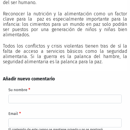
del ser humano.
Reconocer la nutrición y la alimentación como un factor
clave para la paz es especialmente importante para la
infancia: los cimientos para un mundo en paz solo podrán
ser puestos por una generación de niños y niñas bien
alimentados.
Todos los conflictos y crisis violentas tienen tras de sí la
falta de acceso a servicios básicos como la seguridad
alimentaria. Si la guerra es la palanca del hambre, la
seguridad alimentaria es la palanca para la paz.
Añadir nuevo comentario
Su nombre
Email
El contenido de este campo se mantiene privado y no se mostrará