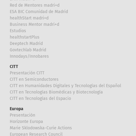
Red de Mentores madri+d
ESA BIC Comunidad de Madrid
healthStart madri+d
Business Mentor madri+d
Estudios
healthstartPlus
Deeptech Madrid
Govtechlab Madrid
Innodays/Innobares
CITT
Presentación CITT
CITT en Semiconductores
CITT en Humanidades Digitales y Tecnologías del Español
CITT en Tecnologías Biomédicas y Biotecnología
CITT en Tecnologías del Espacio
Europa
Presentación
Horizonte Europa
Marie Sklodowska-Curie Actions
European Research Council