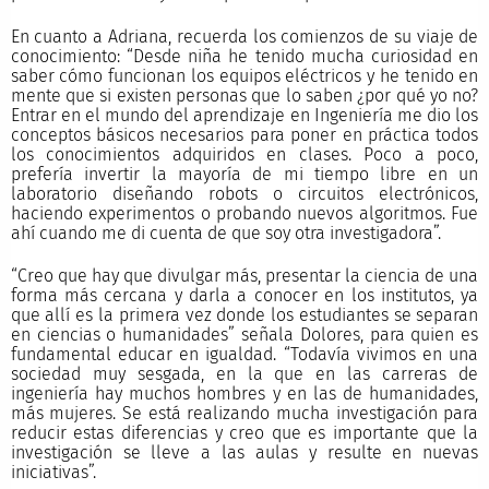
En cuanto a Adriana, recuerda los comienzos de su viaje de
conocimiento: “Desde niña he tenido mucha curiosidad en
saber cómo funcionan los equipos eléctricos y he tenido en
mente que si existen personas que lo saben ¿por qué yo no?
Entrar en el mundo del aprendizaje en Ingeniería me dio los
conceptos básicos necesarios para poner en práctica todos
los conocimientos adquiridos en clases. Poco a poco,
prefería invertir la mayoría de mi tiempo libre en un
laboratorio diseñando robots o circuitos electrónicos,
haciendo experimentos o probando nuevos algoritmos. Fue
ahí cuando me di cuenta de que soy otra investigadora”.
“Creo que hay que divulgar más, presentar la ciencia de una
forma más cercana y darla a conocer en los institutos, ya
que allí es la primera vez donde los estudiantes se separan
en ciencias o humanidades” señala Dolores, para quien es
fundamental educar en igualdad. “Todavía vivimos en una
sociedad muy sesgada, en la que en las carreras de
ingeniería hay muchos hombres y en las de humanidades,
más mujeres. Se está realizando mucha investigación para
reducir estas diferencias y creo que es importante que la
investigación se lleve a las aulas y resulte en nuevas
iniciativas”.