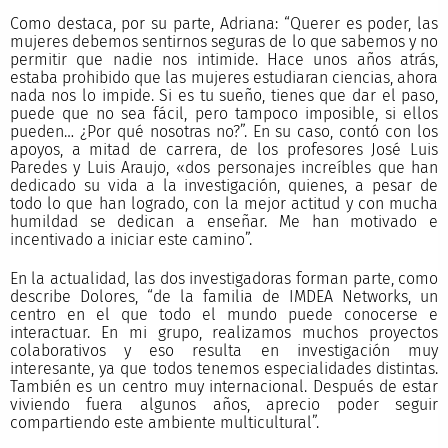
Como destaca, por su parte, Adriana: “Querer es poder, las
mujeres debemos sentirnos seguras de lo que sabemos y no
permitir que nadie nos intimide. Hace unos años atrás,
estaba prohibido que las mujeres estudiaran ciencias, ahora
nada nos lo impide. Si es tu sueño, tienes que dar el paso,
puede que no sea fácil, pero tampoco imposible, si ellos
pueden… ¿Por qué nosotras no?”. En su caso, contó con los
apoyos, a mitad de carrera, de los profesores José Luis
Paredes y Luis Araujo, «dos personajes increíbles que han
dedicado su vida a la investigación, quienes, a pesar de
todo lo que han logrado, con la mejor actitud y con mucha
humildad se dedican a enseñar. Me han motivado e
incentivado a iniciar este camino”.
En la actualidad, las dos investigadoras forman parte, como
describe Dolores, “de la familia de IMDEA Networks, un
centro en el que todo el mundo puede conocerse e
interactuar. En mi grupo, realizamos muchos proyectos
colaborativos y eso resulta en investigación muy
interesante, ya que todos tenemos especialidades distintas.
También es un centro muy internacional. Después de estar
viviendo fuera algunos años, aprecio poder seguir
compartiendo este ambiente multicultural”.