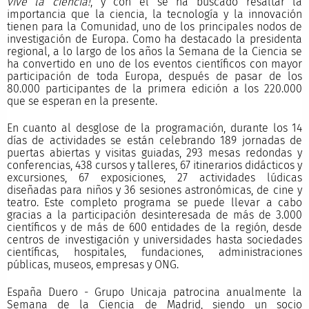
vive la ciencia!
, y con él se ha buscado resaltar la
importancia que la ciencia, la tecnología y la innovación
tienen para la Comunidad, uno de los principales nodos de
investigación de Europa. Como ha destacado la presidenta
regional, a lo largo de los años la Semana de la Ciencia se
ha convertido en uno de los eventos científicos con mayor
participación de toda Europa, después de pasar de los
80.000 participantes de la primera edición a los 220.000
que se esperan en la presente.
En cuanto al desglose de la programación, durante los 14
días de actividades se están celebrando 189 jornadas de
puertas abiertas y visitas guiadas, 293 mesas redondas y
conferencias, 438 cursos y talleres, 67 itinerarios didácticos y
excursiones, 67 exposiciones, 27 actividades lúdicas
diseñadas para niños y 36 sesiones astronómicas, de cine y
teatro. Este completo programa se puede llevar a cabo
gracias a la participación desinteresada de más de 3.000
científicos y de más de 600 entidades de la región, desde
centros de investigación y universidades hasta sociedades
científicas, hospitales, fundaciones, administraciones
públicas, museos, empresas y ONG.
España Duero - Grupo Unicaja patrocina anualmente la
Semana de la Ciencia de Madrid, siendo un socio