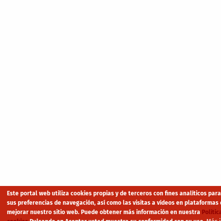
Este portal web utiliza cookies propias y de terceros con fines analíticos par
sus preferencias de navegación, así como las visitas a vídeos en plataformas 
mejorar nuestro sitio web. Puede obtener más información en nuestra
Polític