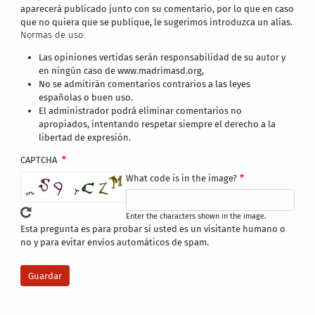
aparecerá publicado junto con su comentario, por lo que en caso
que no quiera que se publique, le sugerimos introduzca un alias.
Normas de uso:
Las opiniones vertidas serán responsabilidad de su autor y
en ningún caso de www.madrimasd.org,
No se admitirán comentarios contrarios a las leyes
españolas o buen uso.
El administrador podrá eliminar comentarios no
apropiados, intentando respetar siempre el derecho a la
libertad de expresión.
CAPTCHA
What code is in the image?
Enter the characters shown in the image.
Esta pregunta es para probar si usted es un visitante humano o
no y para evitar envíos automáticos de spam.