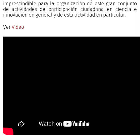
imprescindible para la organización de este gran conjunto
de actividades de participación ciudadana en ciencia e
innovación en general y de esta actividad en particular.
Ver
vídeo