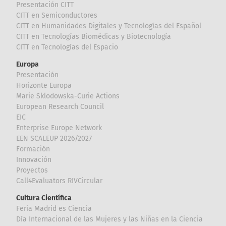
Presentación CITT
CITT en Semiconductores
CITT en Humanidades Digitales y Tecnologías del Español
CITT en Tecnologías Biomédicas y Biotecnología
CITT en Tecnologías del Espacio
Europa
Presentación
Horizonte Europa
Marie Sklodowska-Curie Actions
European Research Council
EIC
Enterprise Europe Network
EEN SCALEUP 2026/2027
Formación
Innovación
Proyectos
Call4Evaluators RIVCircular
Cultura Científica
Feria Madrid es Ciencia
Día Internacional de las Mujeres y las Niñas en la Ciencia