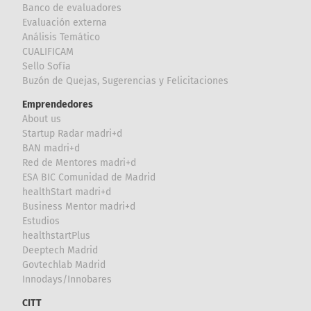
Banco de evaluadores
Evaluación externa
Análisis Temático
CUALIFICAM
Sello Sofía
Buzón de Quejas, Sugerencias y Felicitaciones
Emprendedores
About us
Startup Radar madri+d
BAN madri+d
Red de Mentores madri+d
ESA BIC Comunidad de Madrid
healthStart madri+d
Business Mentor madri+d
Estudios
healthstartPlus
Deeptech Madrid
Govtechlab Madrid
Innodays/Innobares
CITT