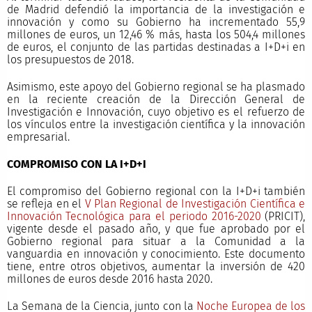
de Madrid defendió la importancia de la investigación e
innovación y como su Gobierno ha incrementado 55,9
millones de euros, un 12,46 % más, hasta los 504,4 millones
de euros, el conjunto de las partidas destinadas a I+D+i en
los presupuestos de 2018.
Asimismo, este apoyo del Gobierno regional se ha plasmado
en la reciente creación de la Dirección General de
Investigación e Innovación, cuyo objetivo es el refuerzo de
los vínculos entre la investigación científica y la innovación
empresarial.
COMPROMISO CON LA I+D+I
El compromiso del Gobierno regional con la I+D+i también
se refleja en el
V Plan Regional de Investigación Científica e
Innovación Tecnológica para el periodo 2016-2020
(PRICIT),
vigente desde el pasado año, y que fue aprobado por el
Gobierno regional para situar a la Comunidad a la
vanguardia en innovación y conocimiento. Este documento
tiene, entre otros objetivos, aumentar la inversión de 420
millones de euros desde 2016 hasta 2020.
La Semana de la Ciencia, junto con la
Noche Europea de los