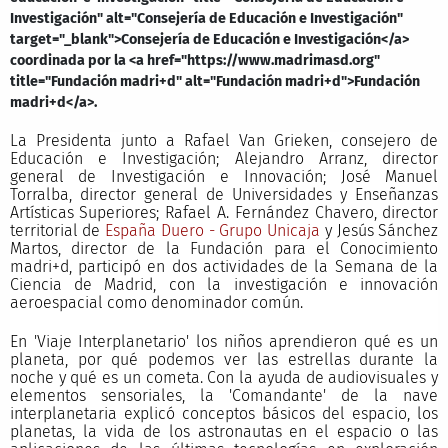
Investigación" alt="Consejería de Educación e Investigación"
target="_blank">Consejería de Educación e Investigación</a>
coordinada por la <a href="https://www.madrimasd.org"
title="Fundación madri+d" alt="Fundación madri+d">Fundación
madri+d</a>.
La Presidenta junto a Rafael Van Grieken, consejero de
Educación e Investigación; Alejandro Arranz, director
general de Investigación e Innovación; José Manuel
Torralba, director general de Universidades y Enseñanzas
Artísticas Superiores; Rafael A. Fernández Chavero, director
territorial de
España Duero - Grupo Unicaja
y Jesús Sánchez
Martos, director de la Fundación para el Conocimiento
madri+d, participó en dos actividades de la Semana de la
Ciencia de Madrid, con la investigación e innovación
aeroespacial como denominador común.
En 'Viaje Interplanetario' los niños aprendieron qué es un
planeta, por qué podemos ver las estrellas durante la
noche y qué es un cometa. Con la ayuda de audiovisuales y
elementos sensoriales, la 'Comandante' de la nave
interplanetaria explicó conceptos básicos del espacio, los
planetas, la vida de los astronautas en el espacio o las