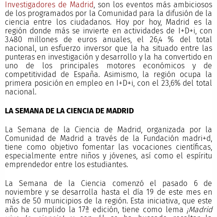
Investigadores de Madrid
, son los eventos más ambiciosos
de los programados por la Comunidad para la difusión de la
ciencia entre los ciudadanos. Hoy por hoy, Madrid es la
región donde más se invierte en actividades de I+D+i, con
3.480 millones de euros anuales, el 26,4 % del total
nacional, un esfuerzo inversor que la ha situado entre las
punteras en investigación y desarrollo y la ha convertido en
uno de los principales motores económicos y de
competitividad de España. Asimismo, la región ocupa la
primera posición en empleo en I+D+i, con el 23,6% del total
nacional.
LA SEMANA DE LA CIENCIA DE MADRID
La Semana de la Ciencia de Madrid, organizada por la
Comunidad de Madrid a través de la Fundación madri+d,
tiene como objetivo fomentar las vocaciones científicas,
especialmente entre niños y jóvenes, así como el espíritu
emprendedor entre los estudiantes.
La Semana de la Ciencia comenzó el pasado 6 de
noviembre y se desarrolla hasta el día 19 de este mes en
más de 50 municipios de la región. Esta iniciativa, que este
año ha cumplido la 17ª edición, tiene como lema
¡Madrid