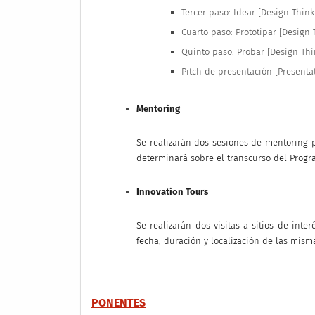
Tercer paso: Idear [Design Think
Cuarto paso: Prototipar [Design 
Quinto paso: Probar [Design Thi
Pitch de presentación [Presentat
Mentoring
Se realizarán dos sesiones de mentoring 
determinará sobre el transcurso del Prog
Innovation Tours 
Se realizarán dos visitas a sitios de inte
fecha, duración y localización de las mism
PONENTES