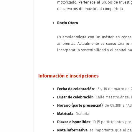
motorizado. Pertenece al Grupo de Investi
de servicios de movilidad compartida.
Rocío Otero
Es ambientóloga con un máster en conserv
ambiental. Actualmente es consultora ju
incorporar la sostenibilidad y el capital n
Información e inscripciones
Fecha de celebración
: 15 y 16 de marzo de 
Lugar de celebración
: Calle Maestro Ángel 
Horario (parte presencial)
: de 09:30h a 17:
Matrícula
: Gratuita
Plazas disponibles
: 10 (5 participantes p
Nota informativa
: es importante que el pa