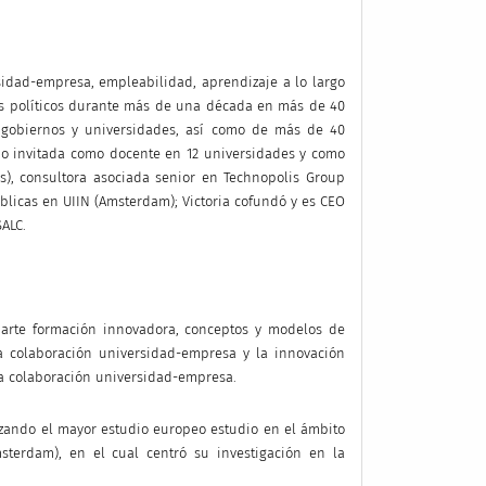
rsidad-empresa, empleabilidad, aprendizaje a lo largo
bles políticos durante más de una década en más de 40
 gobiernos y universidades, así como de más de 40
ido invitada como docente en 12 universidades y como
s), consultora asociada senior en Technopolis Group
Públicas en UIIN (Amsterdam); Victoria cofundó y es CEO
SALC.
imparte formación innovadora, conceptos y modelos de
a colaboración universidad-empresa y la innovación
 la colaboración universidad-empresa.
lizando el mayor estudio europeo estudio en el ámbito
sterdam), en el cual centró su investigación en la