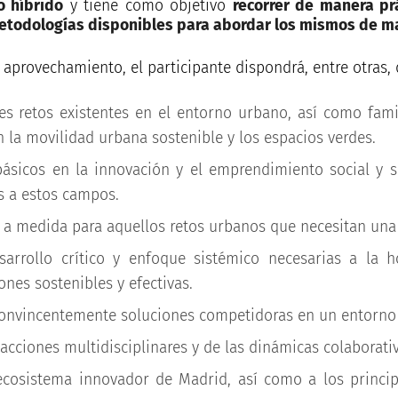
o híbrido
y tiene como objetivo
recorrer de manera prá
metodologías disponibles para abordar los mismos de ma
 aprovechamiento, el participante dispondrá, entre otras, 
ales retos existentes en el entorno urbano, así como fam
 la movilidad urbana sostenible y los espacios verdes.
básicos en la innovación y el emprendimiento social y s
s a estos campos.
y a medida para aquellos retos urbanos que necesitan una
sarrollo crítico y enfoque sistémico necesarias a la
ones sostenibles y efectivas.
onvincentemente soluciones competidoras en un entorno p
cciones multidisciplinares y de las dinámicas colaborati
ecosistema innovador de Madrid, así como a los princi