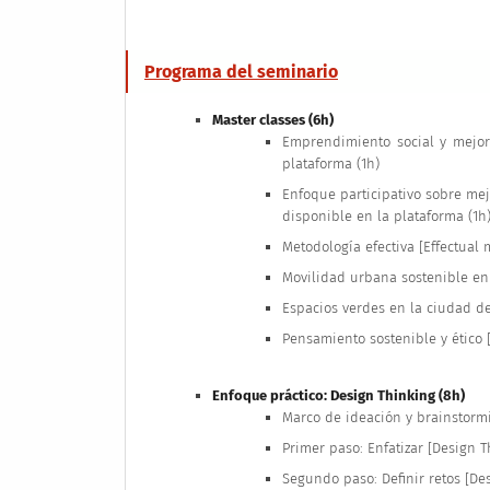
Programa del seminario
Master classes (6h) 
Emprendimiento social y mejore
plataforma (1h)
Enfoque participativo sobre mej
disponible en la plataforma (1h
Metodología efectiva [Effectual 
Movilidad urbana sostenible en 
Espacios verdes en la ciudad de
Pensamiento sostenible y ético [
Enfoque práctico: Design Thinking (8h) 
Marco de ideación y brainstormi
Primer paso: Enfatizar [Design T
Segundo paso: Definir retos [De