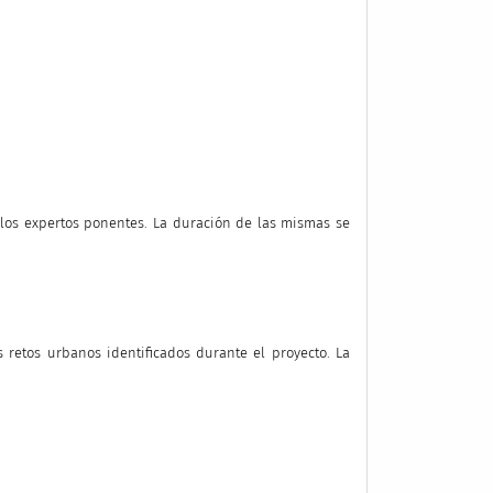
 los expertos ponentes. La duración de las mismas se
s retos urbanos identificados durante el proyecto. La