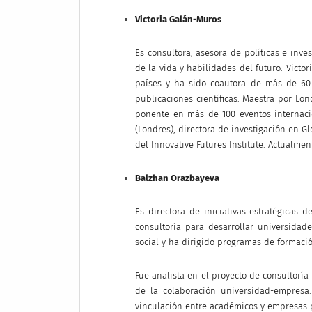
Victoria Galán-Muros
Es consultora, asesora de políticas e inv
de la vida y habilidades del futuro. Vict
países y ha sido coautora de más de 60
publicaciones científicas. Maestra por Lo
ponente en más de 100 eventos internacio
(Londres), directora de investigación en Gl
del Innovative Futures Institute. Actualmen
Balzhan Orazbayeva
Es directora de iniciativas estratégicas
consultoría para desarrollar universida
social y ha dirigido programas de formació
Fue analista en el proyecto de consultorí
de la colaboración universidad-empresa.
vinculación entre académicos y empresas 