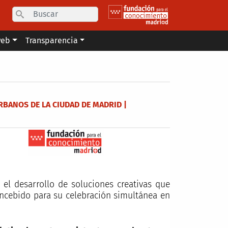
Search
web
Transparencia
BANOS DE LA CIUDAD DE MADRID |
l desarrollo de soluciones creativas que
oncebido para su celebración simultánea en