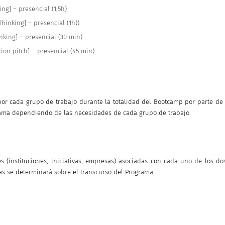
ing] – presencial (1,5h)
Thinking] – presencial (1h))
nking] – presencial (30 min)
ion pitch] – presencial (45 min)
por cada grupo de trabajo durante la totalidad del Bootcamp por parte de
rama dependiendo de las necesidades de cada grupo de trabajo.
rés (instituciones, iniciativas, empresas) asociadas con cada uno de los do
as se determinará sobre el transcurso del Programa.