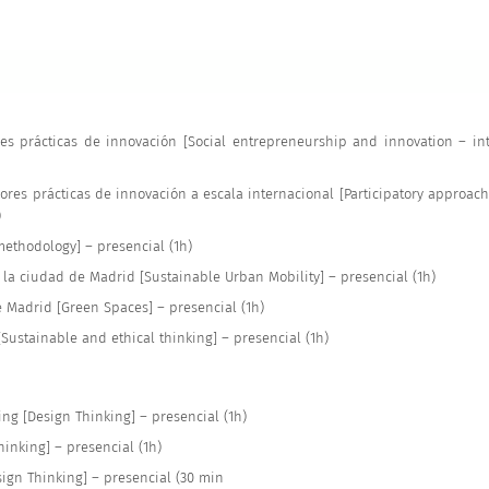
s prácticas de innovación [Social entrepreneurship and innovation – inte
ores prácticas de innovación a escala internacional [Participatory approach 
)
methodology] – presencial (1h)
la ciudad de Madrid [Sustainable Urban Mobility] – presencial (1h)
 Madrid [Green Spaces] – presencial (1h)
Sustainable and ethical thinking] – presencial (1h)
ng [Design Thinking] – presencial (1h)
hinking] – presencial (1h)
sign Thinking] – presencial (30 min