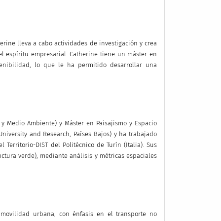
rine lleva a cabo actividades de investigación y crea
el espíritu empresarial. Catherine tiene un máster en
tenibilidad, lo que le ha permitido desarrollar una
 y Medio Ambiente) y Máster en Paisajismo y Espacio
niversity and Research, Países Bajos) y ha trabajado
Territorio-DIST del Politécnico de Turín (Italia). Sus
uctura verde), mediante análisis y métricas espaciales
movilidad urbana, con énfasis en el transporte no