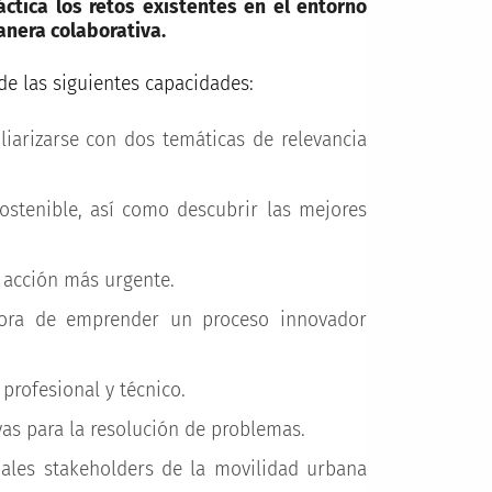
ctica los retos existentes en el entorno
nera colaborativa.
de las siguientes capacidades:
iliarizarse con dos temáticas de relevancia
ostenible, así como descubrir las mejores
 acción más urgente.
 hora de emprender un proceso innovador
rofesional y técnico.
vas para la resolución de problemas.
pales stakeholders de la movilidad urbana