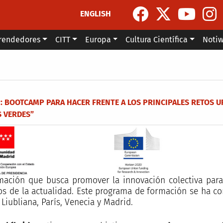
ENGLISH
rendedores
CITT
Europa
Cultura Científica
Noti
la navegación
OOTCAMP PARA HACER FRENTE A LOS PRINCIPALES RETOS UR
S VERDES”
ión que busca promover la innovación colectiva para e
nos de la actualidad. Este programa de formación se ha c
Liubliana, París, Venecia y Madrid.