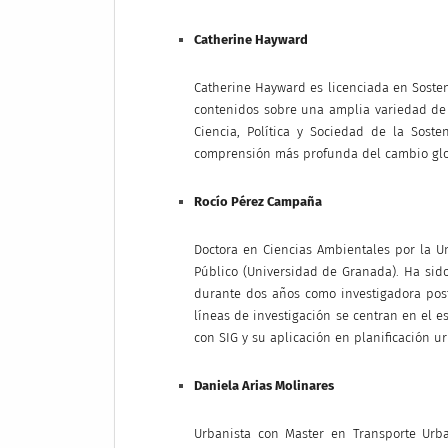
Catherine Hayward
Catherine Hayward es licenciada en Sosten
contenidos sobre una amplia variedad de te
Ciencia, Política y Sociedad de la Soste
comprensión más profunda del cambio global
Rocío Pérez Campaña
Doctora en Ciencias Ambientales por la U
Público (Universidad de Granada). Ha sid
durante dos años como investigadora postdo
líneas de investigación se centran en el e
con SIG y su aplicación en planificación ur
Daniela Arias Molinares
Urbanista con Master en Transporte Urba