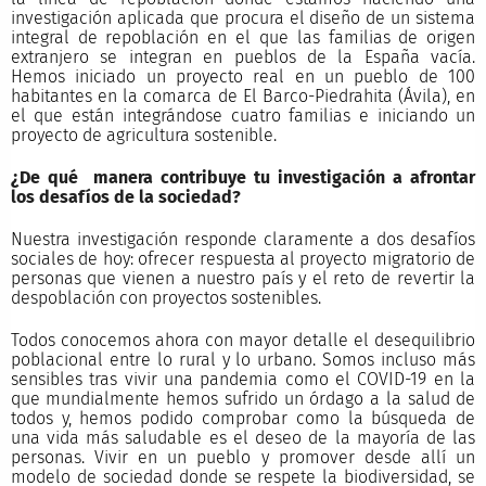
investigación aplicada que procura el diseño de un sistema
integral de repoblación en el que las familias de origen
extranjero se integran en pueblos de la España vacía.
Hemos iniciado un proyecto real en un pueblo de 100
habitantes en la comarca de El Barco-Piedrahita (Ávila), en
el que están integrándose cuatro familias e iniciando un
proyecto de agricultura sostenible.
¿De qué manera contribuye tu investigación a afrontar
los desafíos de la sociedad?
Nuestra investigación responde claramente a dos desafíos
sociales de hoy: ofrecer respuesta al proyecto migratorio de
personas que vienen a nuestro país y el reto de revertir la
despoblación con proyectos sostenibles.
Todos conocemos ahora con mayor detalle el desequilibrio
poblacional entre lo rural y lo urbano. Somos incluso más
sensibles tras vivir una pandemia como el COVID-19 en la
que mundialmente hemos sufrido un órdago a la salud de
todos y, hemos podido comprobar como la búsqueda de
una vida más saludable es el deseo de la mayoría de las
personas. Vivir en un pueblo y promover desde allí un
modelo de sociedad donde se respete la biodiversidad, se