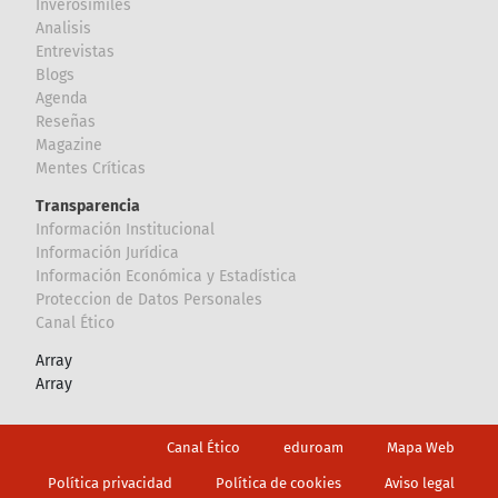
Inverosímiles
Analisis
Entrevistas
Blogs
Agenda
Reseñas
Magazine
Mentes Críticas
Transparencia
Información Institucional
Información Jurídica
Información Económica y Estadística
Proteccion de Datos Personales
Canal Ético
Array
Array
Footer
Canal Ético
eduroam
Mapa Web
Política privacidad
Política de cookies
Aviso legal