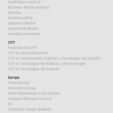
healthStart madri+d
Business Mentor madri+d
Estudios
healthstartPlus
Deeptech Madrid
Govtechlab Madrid
Innodays/Innobares
CITT
Presentación CITT
CITT en Semiconductores
CITT en Humanidades Digitales y Tecnologías del Español
CITT en Tecnologías Biomédicas y Biotecnología
CITT en Tecnologías del Espacio
Europa
Presentación
Horizonte Europa
Marie Sklodowska-Curie Actions
European Research Council
EIC
Enterprise Europe Network