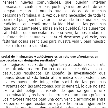
generen nuevas comunidades, que puedan integrar
personas de cualquier país que tengan un proyecto de vida
compatible con el mundo rural es deseo de muchas
personas y familias, a la vez que una necesidad de toda la
sociedad pues, sin los valores que aporta la naturaleza, las
tradiciones que conforman la identidad de las personas
(que son claramente visibles en los pueblos), los alimentos
saludables que necesitamos para vivir, la posibilidad de
disfrutar de la naturaleza para el descanso y el ocio, nos
faltarían cosas esenciales para nuestra vida y para nuestro
desarrollo como sociedad.
n social de inmigrantes y autóctonos es un reto que afrontamos en
ace décadas con desiguales resultados”
La integración social de inmigrantes y autóctonos es un reto
que afrontamos en Europa desde hace décadas con
desiguales resultados. En España, la investigación que
hemos desarrollado hasta ahora indica que existen unos
niveles buenos de integración social de las personas
migrantes con las autóctonas, por lo general, lo que no está
exento del peligro constante de que se genere una
discriminación y rechazo al diferente en un futuro próximo.
Los mayores riesgos para una convivencia armoniosa entre
las personas que residen en España tienen su origen en la
falta de oportunidades sociolaborales para todos los