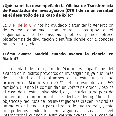
¿Qué papel ha desempeñado la Oficina de Transferencia
de Resultados de Investigación (OTRI) de su universidad
en el desarrollo de su caso de éxito?
La
OTRI de la UFV
nos ha ayudado a tramitar la generación
de recursos económicos con empresas, nos apoya en el
seguimiento de las ayudas públicas y nos ofrece
plataformas de divulgación científica donde dar a conocer
nuestros proyectos.
¿Cómo avanza Madrid cuando avanza la ciencia en
Madrid?
La sociedad de la región de Madrid es copartícipe del
avance de nuestros proyectos de investigación, ya que más
de la mitad de los alumnos de nuestra universidad
proceden de Madrid y un 90 % del profesorado y el PAS
también. Cuando la comunidad universitaria crece, y ese es
el caso de nuestra universidad, cuya matrícula no para de
aumentar en un momento de declive demográfico, los
objetivos y recursos de los investigadores crecen. Madrid es
un motor de bienestar para el resto de nuestro país, y esto
lo podemos extender en algunos casos a nivel
internacional, cuando nuestra ciencia avanza. En el caso de