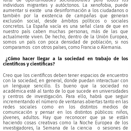
individuos migrantes y autóctonos. La xenofobia, puede
aumentar si existe una desinformación a los ciudadanos o
también por la existencia de campañas que generan
exclusión social, desde ámbitos políticos o sociales
concretos. La España vacía es una señal clara de que en
nuestro país caben muchas personas, más de las que
actualmente viven. De hecho, dentro de la Unión Europea,
somos un país con poca densidad de población, si nos
comparamos con otros países, como Francia o Alemania.
¿Cómo hacer llegar a la sociedad en trabajo de los
científicos y científicas?
Creo que los científicos deben tener espacios de encuentro
con la sociedad, en general, donde puedan interactuar con
un lenguaje sencillo. Es bueno que la sociedad no
académica esté al tanto de lo que sucede en universidades
y centros de investigación. Para ello, habrá que seguir
incrementando el número de ventanas abiertas tanto en las
redes sociales como en los distintos medios de
comunicación y pensar en los distintos públicos: niños,
jóvenes, adultos. Hay que reconocer que ya se están
haciendo cosas creativas como la Noche Europea de los
investigadores, la Semana de la ciencia o sesiones de