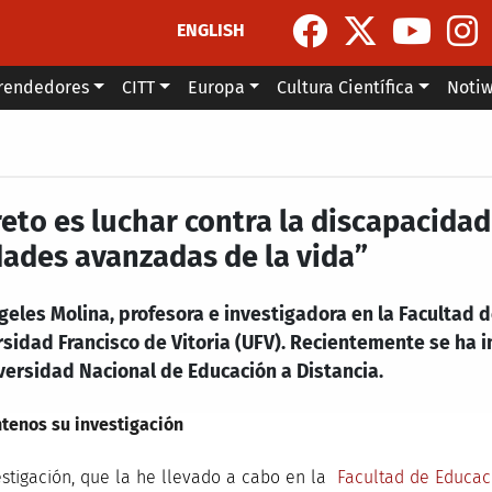
ENGLISH
rendedores
CITT
Europa
Cultura Científica
Noti
 reto es luchar contra la discapacida
dades avanzadas de la vida”
eles Molina, profesora e investigadora en la Facultad d
sidad Francisco de Vitoria (UFV). Recientemente se ha i
versidad Nacional de Educación a Distancia.
tenos su investigación
estigación, que la he llevado a cabo en la
Facultad de Educaci