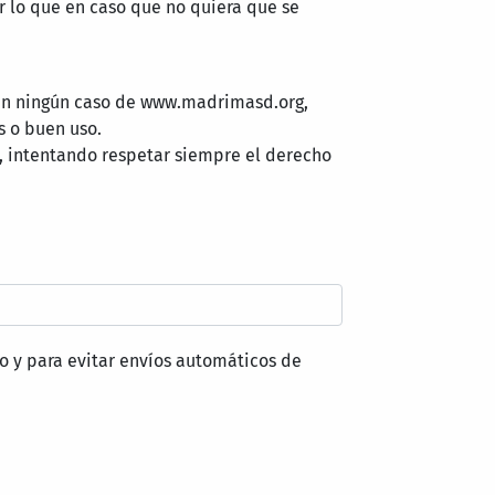
 lo que en caso que no quiera que se
 en ningún caso de www.madrimasd.org,
s o buen uso.
, intentando respetar siempre el derecho
o y para evitar envíos automáticos de