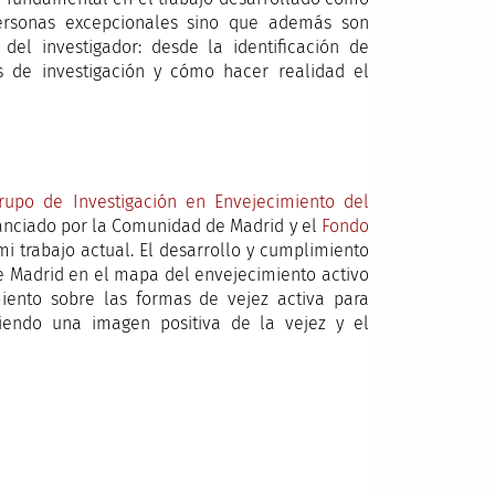
ersonas excepcionales sino que además son
el investigador: desde la identificación de
os de investigación y cómo hacer realidad el
rupo de Investigación en Envejecimiento del
inanciado por la Comunidad de Madrid y el
Fondo
i trabajo actual. El desarrollo y cumplimiento
e Madrid en el mapa del envejecimiento activo
miento sobre las formas de vejez activa para
iendo una imagen positiva de la vejez y el