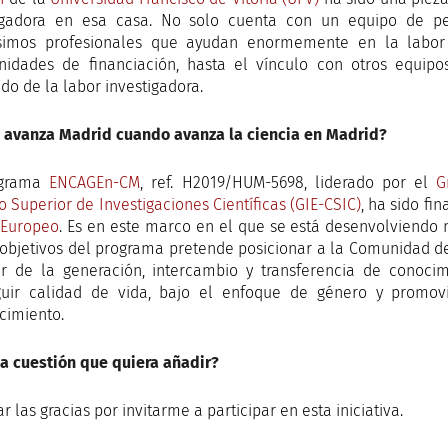
tigadora en esa casa. No solo cuenta con un equipo de p
simos profesionales que ayudan enormemente en la labor d
nidades de financiación, hasta el vínculo con otros equip
do de la labor investigadora.
avanza Madrid cuando avanza la ciencia en Madrid?
ograma
ENCAGEn-CM
, ref. H2019/HUM-5698, liderado por el
G
o Superior de Investigaciones Científicas (GIE-CSIC)
, ha sido f
 Europeo
. Es en este marco en el que se está desenvolviendo m
 objetivos del programa pretende posicionar a la Comunidad d
ir de la generación, intercambio y transferencia de conoci
uir calidad de vida, bajo el enfoque de género y promov
cimiento.
a cuestión que quiera añadir?
r las gracias por invitarme a participar en esta iniciativa.