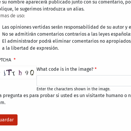
 su nombre aparecerá publicado junto con su comentario, por
lique, le sugerimos introduzca un alias.
mas de uso:
Las opiniones vertidas serán responsabilidad de su autor y
No se admitirán comentarios contrarios a las leyes española
El administrador podrá eliminar comentarios no apropiados
a la libertad de expresión.
PTCHA
What code is in the image?
Enter the characters shown in the image.
a pregunta es para probar si usted es un visitante humano o n
am.