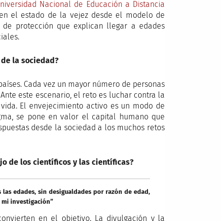
niversidad Nacional de Educación a Distancia
 en el estado de la vejez desde el modelo de
 y de protección que explican llegar a edades
iales.
 de la sociedad?
s países. Cada vez un mayor número de personas
Ante este escenario, el reto es luchar contra la
vida. El envejecimiento activo es un modo de
igma, se pone en valor el capital humano que
spuestas desde la sociedad a los muchos retos
o de los científicos y las científicas?
 las edades, sin desigualdades por razón de edad,
n mi investigación”
onvierten en el objetivo. La divulgación y la