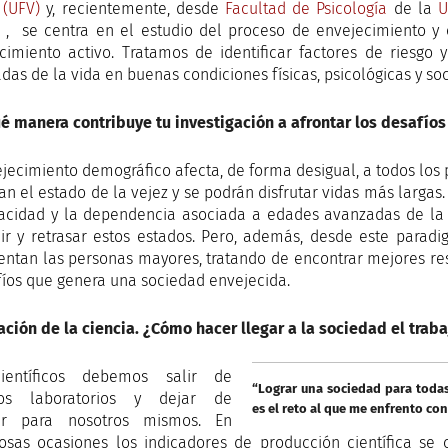
 (UFV)
y, recientemente, desde
Facultad de Psicología
de la
U
, se centra en el estudio del proceso de envejecimiento y
cimiento activo. Tratamos de identificar factores de riesgo
das de la vida en buenas condiciones físicas, psicológicas y soc
é manera contribuye tu investigación a afrontar los desafíos
ejecimiento demográfico afecta, de forma desigual, a todos lo
n el estado de la vejez y se podrán disfrutar vidas más largas. 
acidad y la dependencia asociada a edades avanzadas de la 
ir y retrasar estos estados. Pero, además, desde este parad
entan las personas mayores, tratando de encontrar mejores re
fíos que genera una sociedad envejecida.
ación de la ciencia. ¿Cómo hacer llegar a la sociedad el trabaj
ientíficos debemos salir de
“Lograr una sociedad para todas
ros laboratorios y dejar de
es el reto al que me enfrento co
jar para nosotros mismos. En
sas ocasiones los indicadores de producción científica se c