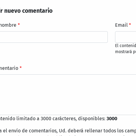
r nuevo comentario
 nombre
Email
El conteni
mostrará p
mentario
tenido limitado a 3000 carácteres, disponibles:
3000
a el envío de comentarios, Ud. deberá rellenar todos los cam