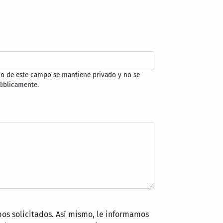
do de este campo se mantiene privado y no se
úblicamente.
pos solicitados. Así mismo, le informamos