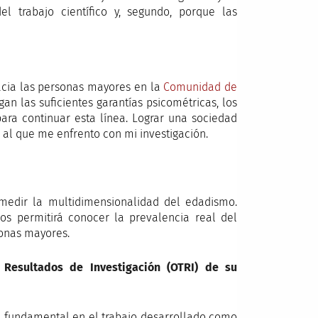
el trabajo científico y, segundo, porque las
acia las personas mayores en la
Comunidad de
an las suficientes garantías psicométricas, los
ara continuar esta línea. Lograr una sociedad
o al que me enfrento con mi investigación.
 medir la multidimensionalidad del edadismo.
os permitirá conocer la prevalencia real del
sonas mayores.
esultados de Investigación (OTRI) de su
a fundamental en el trabajo desarrollado como