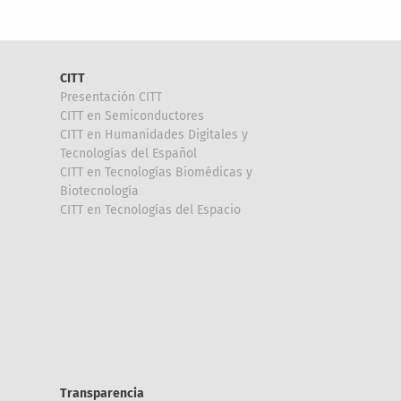
CITT
Presentación CITT
CITT en Semiconductores
CITT en Humanidades Digitales y
Tecnologías del Español
CITT en Tecnologías Biomédicas y
Biotecnología
CITT en Tecnologías del Espacio
Transparencia