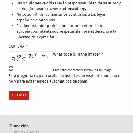
Las opiniones vertidas serán responsabilidad de su autor y
en ningún caso de www.madrimasd.org,
No se admitirán comentarios contrarios a las leyes
españolas o buen uso.
El administrador podrá eliminar comentarios no
apropiados, intentando respetar siempre el derecho a la
libertad de expresión.
CAPTCHA
What code is in the image?
Enter the characters shown in the image.
Esta pregunta es para probar si usted es un visitante humano o
no y para evitar envíos automáticos de spam.
Fundación
Quiénes somos