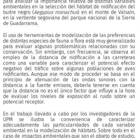
para analizar la importancia relativa de distintas variables
ambientales en la selección del hábitat de nidificación del
buitre negro (
Aegypius monachus
) en el monte de Valsaín,
en la vertiente segoviana del parque nacional de la Sierra
de Guadarrama.
El uso de herramientas de modelización de las preferencias
de distintas especies de fauna o flora está muy generalizado
para evaluar algunas problemáticas relacionadas con su
conservación. Sin embargo, con frecuencia, se observa el
empleo de la distancia de nidificación a las carreteras
como una variable para caracterizar el potencial efecto
negativo del tráfico sobre algunas poblaciones de aves
nidificantes. Aunque ese modo de proceder se basa en el
principio de atenuación de las ondas sonoras con la
distancia a la fuente emisora, debería tenerse en cuenta
que la distancia no es el único factor que influye a la hora
de evaluar los niveles de exposición al ruido sobre un
potencial receptor.
En el trabajo llevado a cabo por los investigadores de la
UPM se ilustra la conveniencia de caracterizar
adecuadamente las particularidades de cada variable
ambiental en la modelización de hábitats. Sobre todo en el
caso de impactos ambientales que son el objeto de estudio.