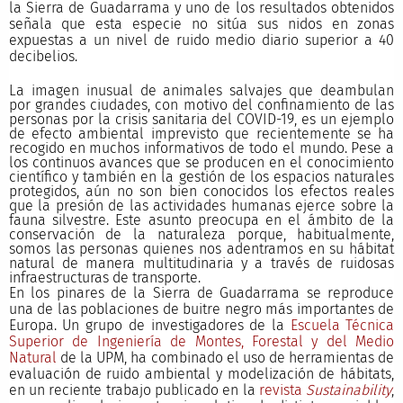
la Sierra de Guadarrama y uno de los resultados obtenidos
señala que esta especie no sitúa sus nidos en zonas
expuestas a un nivel de ruido medio diario superior a 40
decibelios.
La imagen inusual de animales salvajes que deambulan
por grandes ciudades, con motivo del confinamiento de las
personas por la crisis sanitaria del COVID-19, es un ejemplo
de efecto ambiental imprevisto que recientemente se ha
recogido en muchos informativos de todo el mundo. Pese a
los continuos avances que se producen en el conocimiento
científico y también en la gestión de los espacios naturales
protegidos, aún no son bien conocidos los efectos reales
que la presión de las actividades humanas ejerce sobre la
fauna silvestre. Este asunto preocupa en el ámbito de la
conservación de la naturaleza porque, habitualmente,
somos las personas quienes nos adentramos en su hábitat
natural de manera multitudinaria y a través de ruidosas
infraestructuras de transporte.
En los pinares de la Sierra de Guadarrama se reproduce
una de las poblaciones de buitre negro más importantes de
Europa. Un grupo de investigadores de la
Escuela Técnica
Superior de Ingeniería de Montes, Forestal y del Medio
Natural
de la UPM, ha combinado el uso de herramientas de
evaluación de ruido ambiental y modelización de hábitats,
en un reciente trabajo publicado en la
revista
Sustainability
,