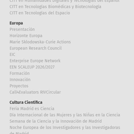
CITT en Humanidades Digitales y Tecnologías del Español
CITT en Tecnologías Biomédicas y Biotecnología
CITT en Tecnologías del Espacio
Europa
Presentación
Horizonte Europa
Marie Sklodowska-Curie Actions
European Research Council
EIC
Enterprise Europe Network
EEN SCALEUP 2026/2027
Formación
Innovación
Proyectos
Call4Evaluators RIVCircular
Cultura Científica
Feria Madrid es Ciencia
Día Internacional de las Mujeres y las Niñas en la Ciencia
Semana de la Ciencia y la Innovación de Madrid
Noche Europea de los Investigadores y las Investigadoras
de Madrid