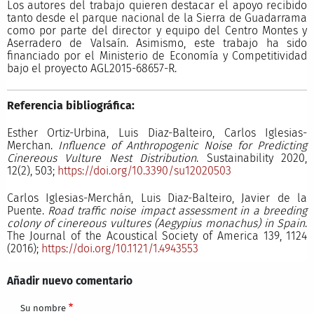
Los autores del trabajo quieren destacar el apoyo recibido
tanto desde el parque nacional de la Sierra de Guadarrama
como por parte del director y equipo del Centro Montes y
Aserradero de Valsaín. Asimismo, este trabajo ha sido
financiado por el Ministerio de Economía y Competitividad
bajo el proyecto AGL2015-68657-R.
Referencia bibliográfica:
Esther Ortiz-Urbina, Luis Diaz-Balteiro, Carlos Iglesias-
Merchan.
Influence of Anthropogenic Noise for Predicting
Cinereous Vulture Nest Distribution
. Sustainability 2020,
12(2), 503;
https://doi.org/10.3390/su12020503
Carlos Iglesias-Merchán, Luis Diaz-Balteiro, Javier de la
Puente.
Road traffic noise impact assessment in a breeding
colony of cinereous vultures (Aegypius monachus) in Spain
.
The Journal of the Acoustical Society of America 139, 1124
(2016);
https://doi.org/10.1121/1.4943553
Añadir nuevo comentario
Su nombre