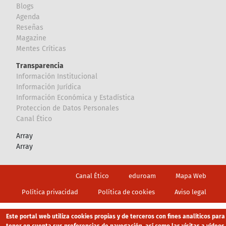
Blogs
Agenda
Reseñas
Magazine
Mentes Críticas
Transparencia
Información Institucional
Información Jurídica
Información Económica y Estadística
Proteccion de Datos Personales
Canal Ético
Array
Array
Footer
Canal Ético
eduroam
Mapa Web
Política privacidad
Política de cookies
Aviso legal
Este portal web utiliza cookies propias y de terceros con fines analíticos para