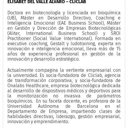
ELISABET DEL VALLE ALVARO – CLICLAB
Doctora en biotecnología y licenciada en bioquímica
(UB), Máster en Desarrollo Directivo, Coaching e
Inteligencia Emocional (EAE Business School), Máster
en Gestión y Dirección de Empresas Biotecnológicas
(Aliter, International Business School) y SROI
Practitioner (Social Value International). Formada en
executive coaching, Gestalt y ludotraining, experta en
innovación e inteligencia emocional, lleva más de 15
años de experiencia profesional en gestión de la
innovación y desarrollo estratégico.
Actualmente compagina la vertiente empresarial con
la universidad. Es socia-fundadora de Cliclab, agencia
de transformación corporativa, y socia-fundadora de
Onalabs Healthcare, empresa biotecnológica dedicada
al desarrollo de dispositivos médicos y deportivos para
la monitorización no invasiva de parámetros
bioquímicos. En su faceta docente, es profesora de la
Universidad Autónoma de Barcelona en el
Departamento de Empresa, impartiendo clases de
habilidades directivas, liderazgo, gestión empresarial,
innovación y emprendimiento.