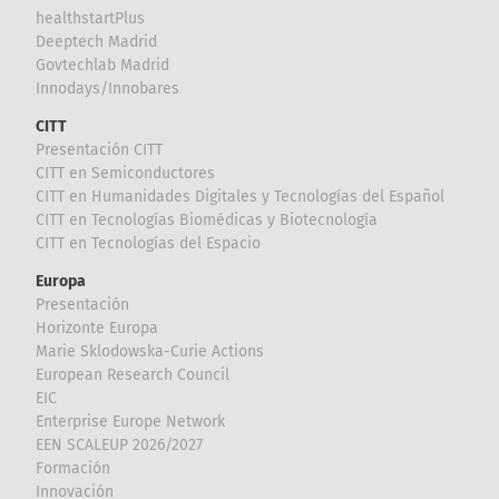
healthstartPlus
Deeptech Madrid
Govtechlab Madrid
Innodays/Innobares
CITT
Presentación CITT
CITT en Semiconductores
CITT en Humanidades Digitales y Tecnologías del Español
CITT en Tecnologías Biomédicas y Biotecnología
CITT en Tecnologías del Espacio
Europa
Presentación
Horizonte Europa
Marie Sklodowska-Curie Actions
European Research Council
EIC
Enterprise Europe Network
EEN SCALEUP 2026/2027
Formación
Innovación