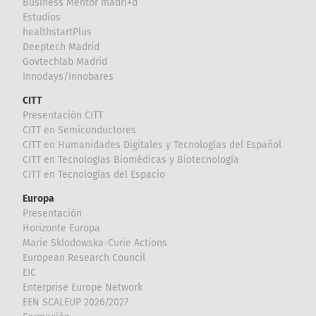
Business Mentor madri+d
Estudios
healthstartPlus
Deeptech Madrid
Govtechlab Madrid
Innodays/Innobares
CITT
Presentación CITT
CITT en Semiconductores
CITT en Humanidades Digitales y Tecnologías del Español
CITT en Tecnologías Biomédicas y Biotecnología
CITT en Tecnologías del Espacio
Europa
Presentación
Horizonte Europa
Marie Sklodowska-Curie Actions
European Research Council
EIC
Enterprise Europe Network
EEN SCALEUP 2026/2027