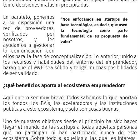
tome decisiones malas ni precipitadas.
En paralelo, ponemos
“Nos enfocamos en startups de
a su disposición una
base tecnológica, es decir, que usen
red de proveedores,
la tecnología como parte
verificados por
fundamental de su propuesta de
nosotros, y les
valor”
ayudamos a gestionar
la comunicación con
ellos para la fase de conceptualización. Lo anterior, unido a
los recursos y habilidades del entorno del emprendedor,
harán que el MVP sea sólido y tenga muchas posibilidades
de ser validado.
¿Qué beneficios aporta al ecosistema emprendedor?
Aquí quiero ser muy breve. Todos sabemos lo que aportan
los fondos, los BA´s, las aceleradoras y las instituciones
públicas a este ecosistema, y solo son cosas buenas.
Uno de nuestros objetivos desde el principio ha sido hacer
llegar el mundo de las startups a todas aquellas personas
que no participan ni han participado nunca de este
ecosistema. Sobre todo a aquellas a las que les interesa,