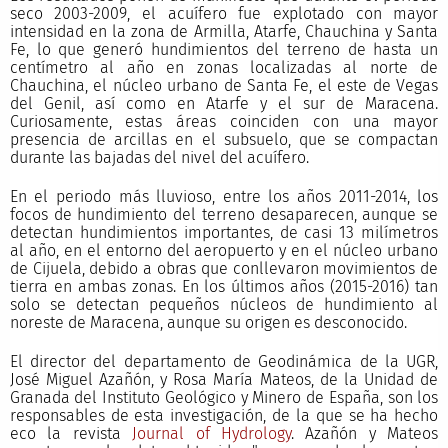
seco 2003-2009, el acuífero fue explotado con mayor
intensidad en la zona de Armilla, Atarfe, Chauchina y Santa
Fe, lo que generó hundimientos del terreno de hasta un
centímetro al año en zonas localizadas al norte de
Chauchina, el núcleo urbano de Santa Fe, el este de Vegas
del Genil, así como en Atarfe y el sur de Maracena.
Curiosamente, estas áreas coinciden con una mayor
presencia de arcillas en el subsuelo, que se compactan
durante las bajadas del nivel del acuífero.
En el periodo más lluvioso, entre los años 2011-2014, los
focos de hundimiento del terreno desaparecen, aunque se
detectan hundimientos importantes, de casi 13 milímetros
al año, en el entorno del aeropuerto y en el núcleo urbano
de Cijuela, debido a obras que conllevaron movimientos de
tierra en ambas zonas. En los últimos años (2015-2016) tan
solo se detectan pequeños núcleos de hundimiento al
noreste de Maracena, aunque su origen es desconocido.
El director del departamento de Geodinámica de la UGR,
José Miguel Azañón, y Rosa María Mateos, de la Unidad de
Granada del Instituto Geológico y Minero de España, son los
responsables de esta investigación, de la que se ha hecho
eco la revista
Journal of Hydrology
. Azañón y Mateos