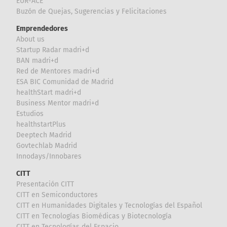
EUR-ACE
Buzón de Quejas, Sugerencias y Felicitaciones
Emprendedores
About us
Startup Radar madri+d
BAN madri+d
Red de Mentores madri+d
ESA BIC Comunidad de Madrid
healthStart madri+d
Business Mentor madri+d
Estudios
healthstartPlus
Deeptech Madrid
Govtechlab Madrid
Innodays/Innobares
CITT
Presentación CITT
CITT en Semiconductores
CITT en Humanidades Digitales y Tecnologías del Español
CITT en Tecnologías Biomédicas y Biotecnología
CITT en Tecnologías del Espacio