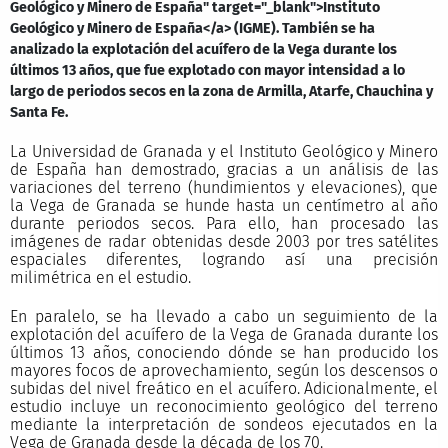
Geológico y Minero de España" target="_blank">Instituto
Geológico y Minero de España</a> (IGME). También se ha
analizado la explotación del acuífero de la Vega durante los
últimos 13 años, que fue explotado con mayor intensidad a lo
largo de periodos secos en la zona de Armilla, Atarfe, Chauchina y
Santa Fe.
La Universidad de Granada y el Instituto Geológico y Minero
de España han demostrado, gracias a un análisis de las
variaciones del terreno (hundimientos y elevaciones), que
la Vega de Granada se hunde hasta un centímetro al año
durante periodos secos. Para ello, han procesado las
imágenes de radar obtenidas desde 2003 por tres satélites
espaciales diferentes, logrando así una precisión
milimétrica en el estudio.
En paralelo, se ha llevado a cabo un seguimiento de la
explotación del acuífero de la Vega de Granada durante los
últimos 13 años, conociendo dónde se han producido los
mayores focos de aprovechamiento, según los descensos o
subidas del nivel freático en el acuífero. Adicionalmente, el
estudio incluye un reconocimiento geológico del terreno
mediante la interpretación de sondeos ejecutados en la
Vega de Granada desde la década de los 70.