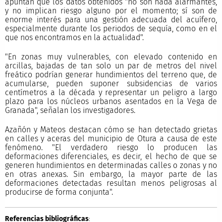
apuntan que los datos obtenidos "no son nada alarmantes,
y no implican riesgo alguno por el momento; sí son de
enorme interés para una gestión adecuada del acuífero,
especialmente durante los periodos de sequía, como en el
que nos encontramos en la actualidad".
"En zonas muy vulnerables, con elevado contenido en
arcillas, bajadas de tan solo un par de metros del nivel
freático podrían generar hundimientos del terreno que, de
acumularse, pueden suponer subsidencias de varios
centímetros a la década y representar un peligro a largo
plazo para los núcleos urbanos asentados en la Vega de
Granada", señalan los investigadores.
Azañón y Mateos destacan cómo se han detectado grietas
en calles y aceras del municipio de Otura a causa de este
fenómeno. "El verdadero riesgo lo producen las
deformaciones diferenciales, es decir, el hecho de que se
generen hundimientos en determinadas calles o zonas y no
en otras anexas. Sin embargo, la mayor parte de las
deformaciones detectadas resultan menos peligrosas al
producirse de forma conjunta".
Referencias bibliográficas
: