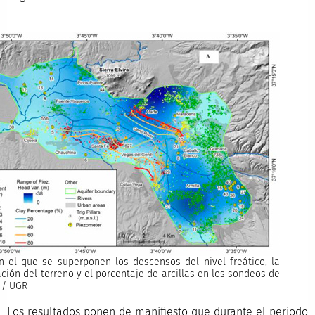
 el que se superponen los descensos del nivel freático, la
ción del terreno y el porcentaje de arcillas en los sondeos de
. / UGR
Los resultados ponen de manifiesto que durante el periodo