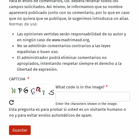
Para el envío de comentarios, Ud. deberá rellenar todos los
campos solicitados. Así mismo, le informamos que su nombre
aparecerá publicado junto con su comentario, por lo que en caso
que no quiera que se publique, le sugerimos introduzca un alias.
Normas de uso:
Las opiniones vertidas serán responsabilidad de su autor y
en ningún caso de www.madrimasd.org,
No se admitirán comentarios contrarios a las leyes
españolas o buen uso.
El administrador podrá eliminar comentarios no
apropiados, intentando respetar siempre el derecho a la
libertad de expresión.
CAPTCHA
What code is in the image?
Enter the characters shown in the image.
Esta pregunta es para probar si usted es un visitante humano o
no y para evitar envíos automáticos de spam.