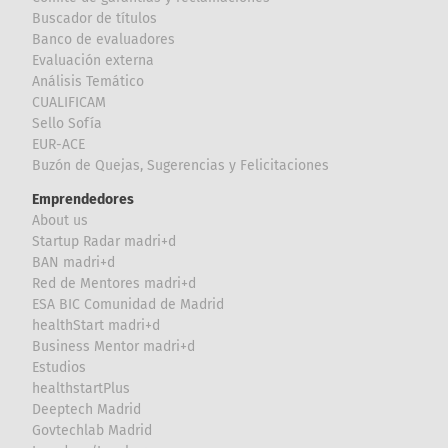
Buscador de títulos
Banco de evaluadores
Evaluación externa
Análisis Temático
CUALIFICAM
Sello Sofía
EUR-ACE
Buzón de Quejas, Sugerencias y Felicitaciones
Emprendedores
About us
Startup Radar madri+d
BAN madri+d
Red de Mentores madri+d
ESA BIC Comunidad de Madrid
healthStart madri+d
Business Mentor madri+d
Estudios
healthstartPlus
Deeptech Madrid
Govtechlab Madrid