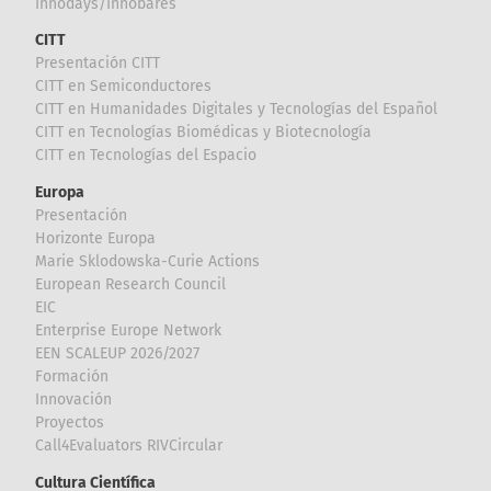
Innodays/Innobares
CITT
Presentación CITT
CITT en Semiconductores
CITT en Humanidades Digitales y Tecnologías del Español
CITT en Tecnologías Biomédicas y Biotecnología
CITT en Tecnologías del Espacio
Europa
Presentación
Horizonte Europa
Marie Sklodowska-Curie Actions
European Research Council
EIC
Enterprise Europe Network
EEN SCALEUP 2026/2027
Formación
Innovación
Proyectos
Call4Evaluators RIVCircular
Cultura Científica