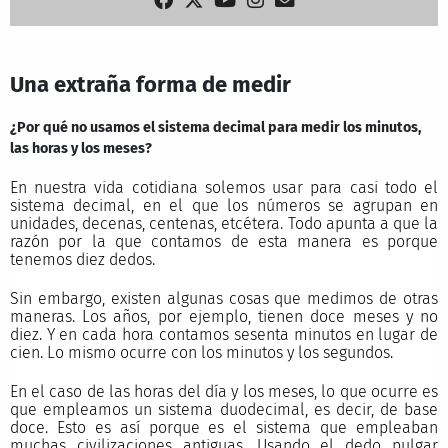
Una extraña forma de medir
¿Por qué no usamos el sistema decimal para medir los minutos,
las horas y los meses?
En nuestra vida cotidiana solemos usar para casi todo el
sistema decimal, en el que los números se agrupan en
unidades, decenas, centenas, etcétera. Todo apunta a que la
razón por la que contamos de esta manera es porque
tenemos diez dedos.
Sin embargo, existen algunas cosas que medimos de otras
maneras. Los años, por ejemplo, tienen doce meses y no
diez. Y en cada hora contamos sesenta minutos en lugar de
cien. Lo mismo ocurre con los minutos y los segundos.
En el caso de las horas del día y los meses, lo que ocurre es
que empleamos un sistema duodecimal, es decir, de base
doce. Esto es así porque es el sistema que empleaban
muchas civilizaciones antiguas. Usando el dedo pulgar