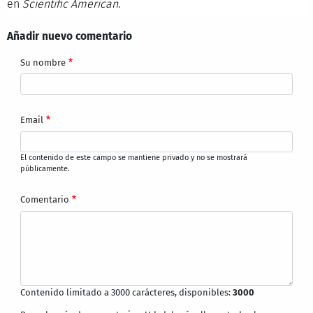
en
Scientific American
.
Añadir nuevo comentario
Su nombre
Email
El contenido de este campo se mantiene privado y no se mostrará
públicamente.
Comentario
Contenido limitado a 3000 carácteres, disponibles:
3000