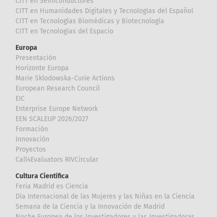
CITT en Semiconductores
CITT en Humanidades Digitales y Tecnologías del Español
CITT en Tecnologías Biomédicas y Biotecnología
CITT en Tecnologías del Espacio
Europa
Presentación
Horizonte Europa
Marie Sklodowska-Curie Actions
European Research Council
EIC
Enterprise Europe Network
EEN SCALEUP 2026/2027
Formación
Innovación
Proyectos
Call4Evaluators RIVCircular
Cultura Científica
Feria Madrid es Ciencia
Día Internacional de las Mujeres y las Niñas en la Ciencia
Semana de la Ciencia y la Innovación de Madrid
Noche Europea de los Investigadores y las Investigadoras