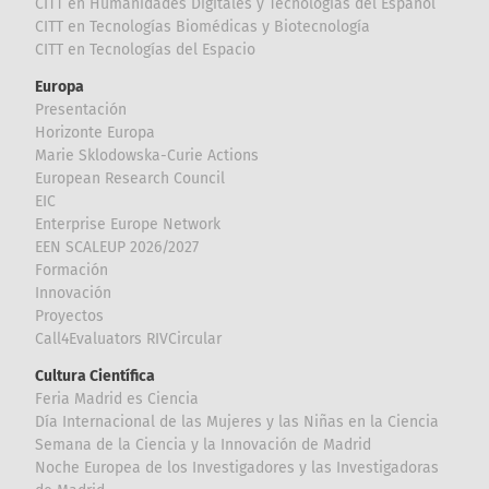
CITT en Humanidades Digitales y Tecnologías del Español
CITT en Tecnologías Biomédicas y Biotecnología
CITT en Tecnologías del Espacio
Europa
Presentación
Horizonte Europa
Marie Sklodowska-Curie Actions
European Research Council
EIC
Enterprise Europe Network
EEN SCALEUP 2026/2027
Formación
Innovación
Proyectos
Call4Evaluators RIVCircular
Cultura Científica
Feria Madrid es Ciencia
Día Internacional de las Mujeres y las Niñas en la Ciencia
Semana de la Ciencia y la Innovación de Madrid
Noche Europea de los Investigadores y las Investigadoras