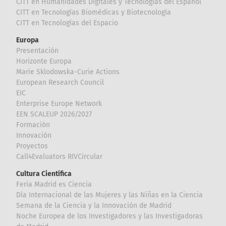
CITT en Humanidades Digitales y Tecnologías del Español
CITT en Tecnologías Biomédicas y Biotecnología
CITT en Tecnologías del Espacio
Europa
Presentación
Horizonte Europa
Marie Sklodowska-Curie Actions
European Research Council
EIC
Enterprise Europe Network
EEN SCALEUP 2026/2027
Formación
Innovación
Proyectos
Call4Evaluators RIVCircular
Cultura Científica
Feria Madrid es Ciencia
Día Internacional de las Mujeres y las Niñas en la Ciencia
Semana de la Ciencia y la Innovación de Madrid
Noche Europea de los Investigadores y las Investigadoras