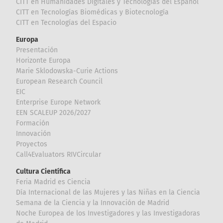
CITT en Humanidades Digitales y Tecnologías del Español
CITT en Tecnologías Biomédicas y Biotecnología
CITT en Tecnologías del Espacio
Europa
Presentación
Horizonte Europa
Marie Sklodowska-Curie Actions
European Research Council
EIC
Enterprise Europe Network
EEN SCALEUP 2026/2027
Formación
Innovación
Proyectos
Call4Evaluators RIVCircular
Cultura Científica
Feria Madrid es Ciencia
Día Internacional de las Mujeres y las Niñas en la Ciencia
Semana de la Ciencia y la Innovación de Madrid
Noche Europea de los Investigadores y las Investigadoras