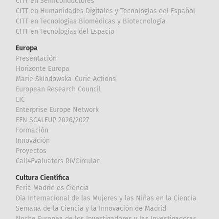
CITT en Semiconductores
CITT en Humanidades Digitales y Tecnologías del Español
CITT en Tecnologías Biomédicas y Biotecnología
CITT en Tecnologías del Espacio
Europa
Presentación
Horizonte Europa
Marie Sklodowska-Curie Actions
European Research Council
EIC
Enterprise Europe Network
EEN SCALEUP 2026/2027
Formación
Innovación
Proyectos
Call4Evaluators RIVCircular
Cultura Científica
Feria Madrid es Ciencia
Día Internacional de las Mujeres y las Niñas en la Ciencia
Semana de la Ciencia y la Innovación de Madrid
Noche Europea de los Investigadores y las Investigadoras