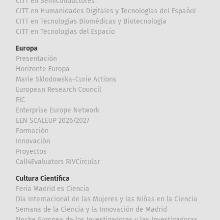
CITT en Semiconductores
CITT en Humanidades Digitales y Tecnologías del Español
CITT en Tecnologías Biomédicas y Biotecnología
CITT en Tecnologías del Espacio
Europa
Presentación
Horizonte Europa
Marie Sklodowska-Curie Actions
European Research Council
EIC
Enterprise Europe Network
EEN SCALEUP 2026/2027
Formación
Innovación
Proyectos
Call4Evaluators RIVCircular
Cultura Científica
Feria Madrid es Ciencia
Día Internacional de las Mujeres y las Niñas en la Ciencia
Semana de la Ciencia y la Innovación de Madrid
Noche Europea de los Investigadores y las Investigadoras