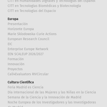
CITT en Humanidades Digitales y Tecnologías del Español
CITT en Tecnologías Biomédicas y Biotecnología
CITT en Tecnologías del Espacio
Europa
Presentación
Horizonte Europa
Marie Sklodowska-Curie Actions
European Research Council
EIC
Enterprise Europe Network
EEN SCALEUP 2026/2027
Formación
Innovación
Proyectos
Call4Evaluators RIVCircular
Cultura Científica
Feria Madrid es Ciencia
Día Internacional de las Mujeres y las Niñas en la Ciencia
Semana de la Ciencia y la Innovación de Madrid
Noche Europea de los Investigadores y las Investigadoras