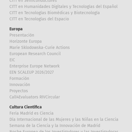
CITT en Semiconductores
CITT en Humanidades Digitales y Tecnologías del Español
CITT en Tecnologías Biomédicas y Biotecnología
CITT en Tecnologías del Espacio
Europa
Presentación
Horizonte Europa
Marie Sklodowska-Curie Actions
European Research Council
EIC
Enterprise Europe Network
EEN SCALEUP 2026/2027
Formación
Innovación
Proyectos
Call4Evaluators RIVCircular
Cultura Científica
Feria Madrid es Ciencia
Día Internacional de las Mujeres y las Niñas en la Ciencia
Semana de la Ciencia y la Innovación de Madrid
Noche Europea de los Investigadores y las Investigadoras